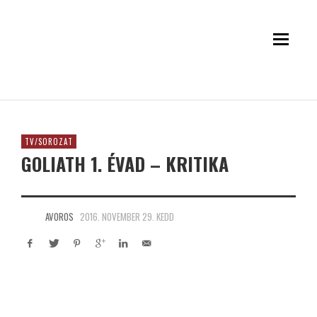
TV/SOROZAT
GOLIATH 1. ÉVAD – KRITIKA
AVOROS
2016. NOVEMBER 29. KEDD