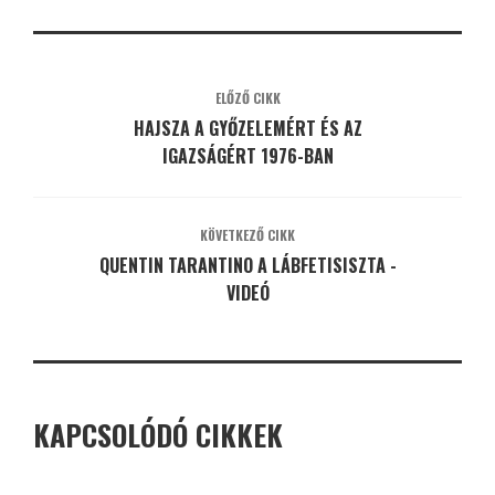
ELŐZŐ CIKK
HAJSZA A GYŐZELEMÉRT ÉS AZ
IGAZSÁGÉRT 1976-BAN
KÖVETKEZŐ CIKK
QUENTIN TARANTINO A LÁBFETISISZTA -
VIDEÓ
KAPCSOLÓDÓ CIKKEK