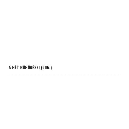
A HÉT RÖHÖGÉSEI (565.)