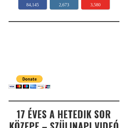
84,145
2,673
3,580
17 ÉVES A HETEDIK SOR
KÖZEPE – SZÜLINAPI VIDEÓ