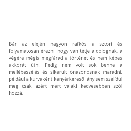
Bár az elején nagyon rafkós a sztori és
folyamatosan érezni, hogy van tétje a dolognak, a
végére mégis megfárad a történet és nem képes
akkorát ütni. Pedig nem volt sok benne a
mellébeszélés és sikerült önazonosnak maradni,
például a kurvaként kenyérkereső lány sem szelídül
meg csak azért mert valaki kedvesebben szól
hozzá.