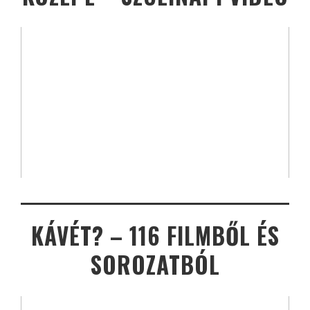
KÁVÉT? – 116 FILMBŐL ÉS
SOROZATBÓL