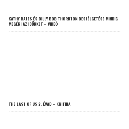
KATHY BATES ÉS BILLY BOB THORNTON BESZÉLGETÉSE MINDIG
MEGÉRI AZ IDŐNKET – VIDEÓ
THE LAST OF US 2. ÉVAD – KRITIKA