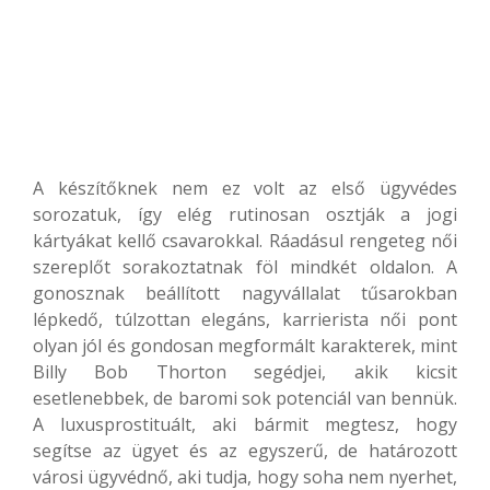
A készítőknek nem ez volt az első ügyvédes
sorozatuk, így elég rutinosan osztják a jogi
kártyákat kellő csavarokkal. Ráadásul rengeteg női
szereplőt sorakoztatnak föl mindkét oldalon. A
gonosznak beállított nagyvállalat tűsarokban
lépkedő, túlzottan elegáns, karrierista női pont
olyan jól és gondosan megformált karakterek, mint
Billy Bob Thorton segédjei, akik kicsit
esetlenebbek, de baromi sok potenciál van bennük.
A luxusprostituált, aki bármit megtesz, hogy
segítse az ügyet és az egyszerű, de határozott
városi ügyvédnő, aki tudja, hogy soha nem nyerhet,