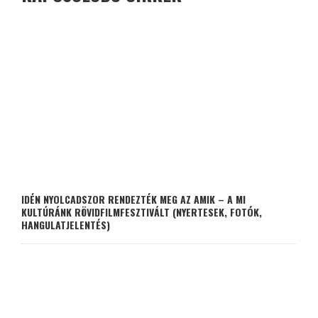
IDÉN NYOLCADSZOR RENDEZTÉK MEG AZ AMIK – A MI
KULTÚRÁNK RÖVIDFILMFESZTIVÁLT (NYERTESEK, FOTÓK,
HANGULATJELENTÉS)