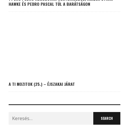
HAWKE ÉS PEDRO PASCAL TÚL A BARÁTSÁGON
A TI MOZITOK (25.) – ÉJSZAKAI JÁRAT
Search
for: