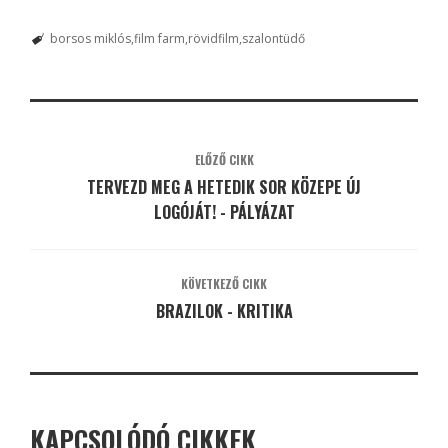
borsos miklós
film farm
rövidfilm
szalontüdő
ELŐZŐ CIKK
TERVEZD MEG A HETEDIK SOR KÖZEPE ÚJ
LOGÓJÁT! - PÁLYÁZAT
KÖVETKEZŐ CIKK
BRAZILOK - KRITIKA
KAPCSOLÓDÓ CIKKEK