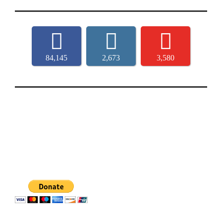
84,145
2,673
3,580