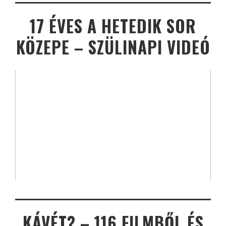
17 ÉVES A HETEDIK SOR
KÖZEPE – SZÜLINAPI VIDEÓ
KÁVÉT? – 116 FILMBŐL ÉS