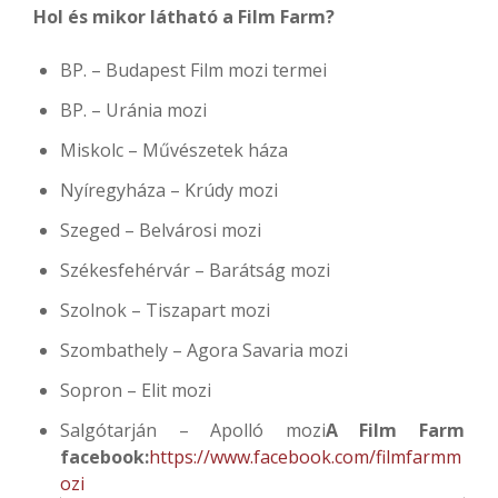
Hol és mikor látható a Film Farm?
BP. – Budapest Film mozi termei
BP. – Uránia mozi
Miskolc – Művészetek háza
Nyíregyháza – Krúdy mozi
Szeged – Belvárosi mozi
Székesfehérvár – Barátság mozi
Szolnok – Tiszapart mozi
Szombathely – Agora Savaria mozi
Sopron – Elit mozi
Salgótarján – Apolló mozi
A Film Farm
facebook:
https://www.facebook.com/filmfarmm
ozi