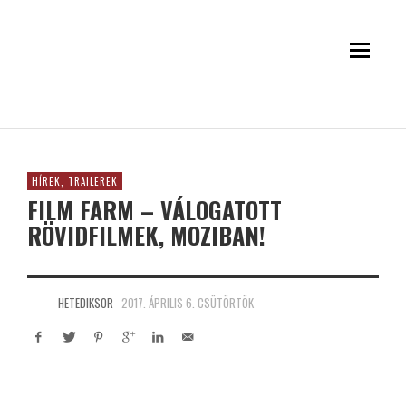
HÍREK, TRAILEREK
FILM FARM – VÁLOGATOTT
RÖVIDFILMEK, MOZIBAN!
HETEDIKSOR
2017. ÁPRILIS 6. CSÜTÖRTÖK