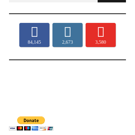
84,145
2,673
3,580