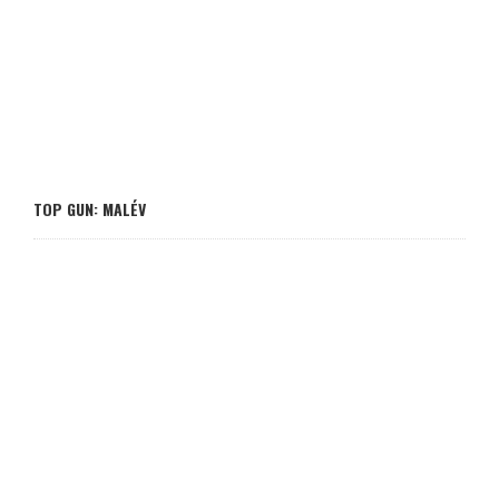
TOP GUN: MALÉV