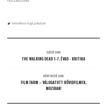
hozzászólás
hetediksor
logó
pályázat
ELŐZŐ CIKK
THE WALKING DEAD 1-7. ÉVAD - KRITIKA
KÖVETKEZŐ CIKK
FILM FARM – VÁLOGATOTT RÖVIDFILMEK,
MOZIBAN!