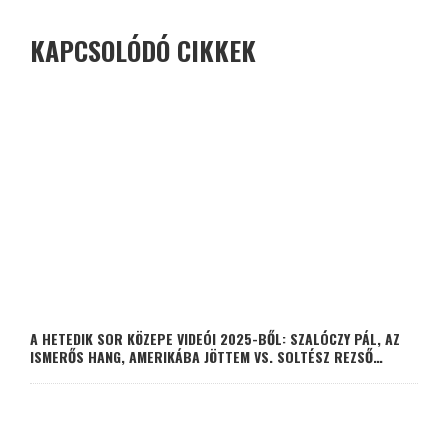
KAPCSOLÓDÓ CIKKEK
A HETEDIK SOR KÖZEPE VIDEÓI 2025-BŐL: SZALÓCZY PÁL, AZ
ISMERŐS HANG, AMERIKÁBA JÖTTEM VS. SOLTÉSZ REZSŐ…