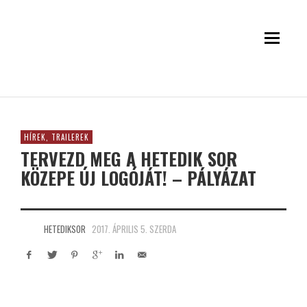
HÍREK, TRAILEREK
TERVEZD MEG A HETEDIK SOR
KÖZEPE ÚJ LOGÓJÁT! – PÁLYÁZAT
HETEDIKSOR
2017. ÁPRILIS 5. SZERDA