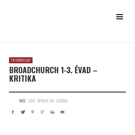
TV/SOROZAT
BROADCHURCH 1-3. ÉVAD –
KRITIKA
MOE
2017. ÁPRILIS 26. SZERDA