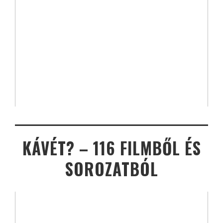
KÁVÉT? – 116 FILMBŐL ÉS
SOROZATBÓL