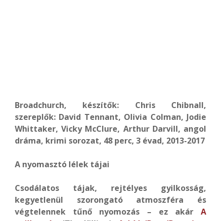
Broadchurch, készítők: Chris Chibnall,
szereplők: David Tennant, Olivia Colman, Jodie
Whittaker, Vicky McClure, Arthur Darvill, angol
dráma, krimi sorozat, 48 perc, 3 évad, 2013-2017
A nyomasztó lélek tájai
Csodálatos tájak, rejtélyes gyilkosság,
kegyetlenül szorongató atmoszféra és
végtelennek tűnő nyomozás – ez akár
A