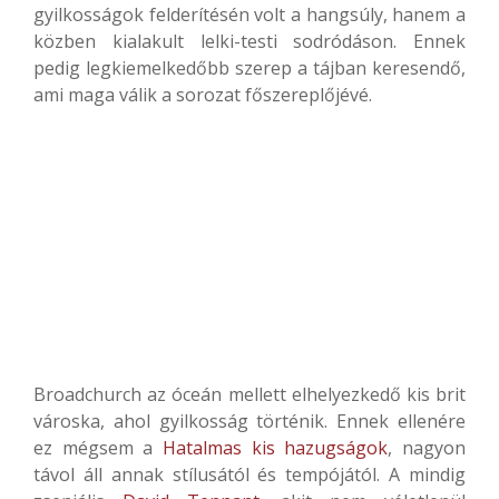
gyilkosságok felderítésén volt a hangsúly, hanem a
közben kialakult lelki-testi sodródáson. Ennek
pedig legkiemelkedőbb szerep a tájban keresendő,
ami maga válik a sorozat főszereplőjévé.
Broadchurch az óceán mellett elhelyezkedő kis brit
városka, ahol gyilkosság történik. Ennek ellenére
ez mégsem a
Hatalmas kis hazugságok
, nagyon
távol áll annak stílusától és tempójától. A mindig