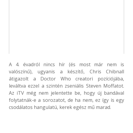
A 4. évadról nincs hír (és most már nem is
valószínű), ugyanis a készítő, Chris Chibnall
átigazolt a Doctor Who creatori pozíciójába,
leváltva ezzel a szintén zseniális Steven Moffatot.
Az iTV még nem jelentette be, hogy új bandával
folytatnák-e a sorozatot, de ha nem, ez így is egy
csodálatos hangulatú, kerek egész mű marad.