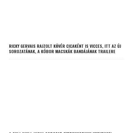
RICKY GERVAIS RAJZOLT KÖVÉR CICAKÉNT IS VICCES, ITT AZ ÚJ
SOROZATÁNAK, A KÓBOR MACSKÁK BANDÁJÁNAK TRAILERE