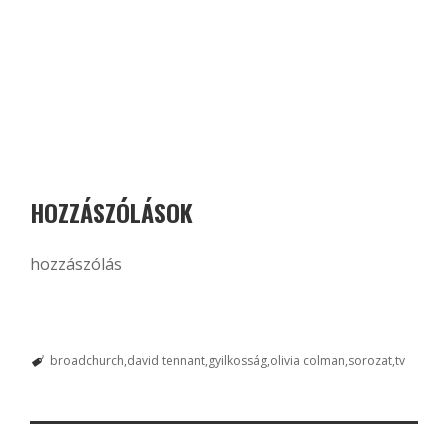
HOZZÁSZÓLÁSOK
hozzászólás
broadchurch
david tennant
gyilkosság
olivia colman
sorozat
tv