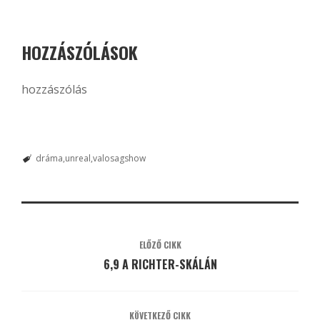
HOZZÁSZÓLÁSOK
hozzászólás
dráma
unreal
valosagshow
ELŐZŐ CIKK
6,9 A RICHTER-SKÁLÁN
KÖVETKEZŐ CIKK