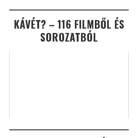
KÁVÉT? – 116 FILMBŐL ÉS
SOROZATBÓL