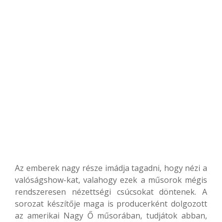
Az emberek nagy része imádja tagadni, hogy nézi a
valóságshow-kat, valahogy ezek a műsorok mégis
rendszeresen nézettségi csúcsokat döntenek. A
sorozat készítője maga is producerként dolgozott
az amerikai Nagy Ő műsorában, tudjátok abban,