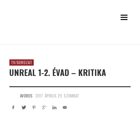
TV/SOROZAT
UNREAL 1-2. ÉVAD – KRITIKA
AVOROS
2017. ÁPRILIS 29. SZOMBAT