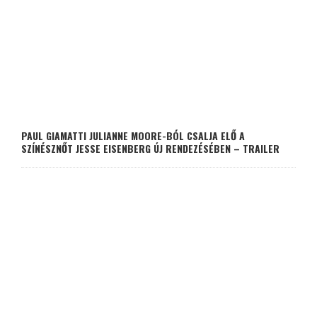
PAUL GIAMATTI JULIANNE MOORE-BÓL CSALJA ELŐ A
SZÍNÉSZNŐT JESSE EISENBERG ÚJ RENDEZÉSÉBEN – TRAILER