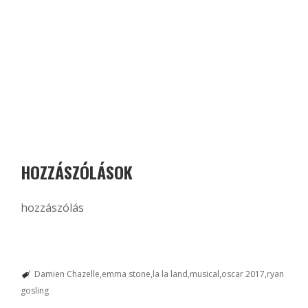
HOZZÁSZÓLÁSOK
hozzászólás
Damien Chazelle
emma stone
la la land
musical
oscar 2017
ryan
gosling