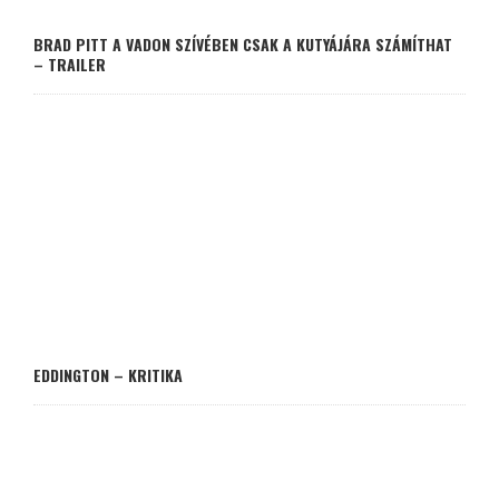
BRAD PITT A VADON SZÍVÉBEN CSAK A KUTYÁJÁRA SZÁMÍTHAT
– TRAILER
EDDINGTON – KRITIKA