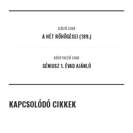
ELŐZŐ CIKK
A HÉT RÖHÖGÉSEI (189.)
KÖVETKEZŐ CIKK
GÉNIUSZ 1. ÉVAD AJÁNLÓ
KAPCSOLÓDÓ CIKKEK