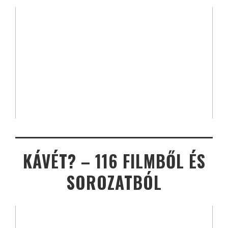
KÁVÉT? – 116 FILMBŐL ÉS
SOROZATBÓL