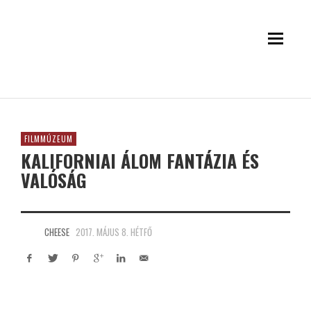
FILMMÚZEUM
KALIFORNIAI ÁLOM FANTÁZIA ÉS
VALÓSÁG
CHEESE
2017. MÁJUS 8. HÉTFŐ