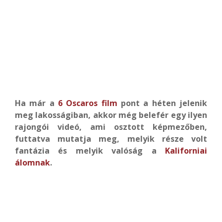
Ha már a
6 Oscaros film
pont a héten jelenik
meg lakosságiban, akkor még belefér egy ilyen
rajongói videó, ami osztott képmezőben,
futtatva mutatja meg, melyik része volt
fantázia és melyik valóság a
Kaliforniai
álomnak
.