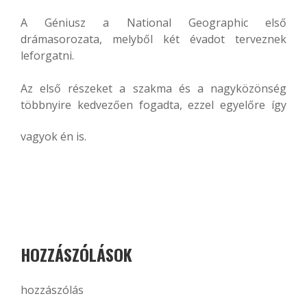
A Géniusz a National Geographic első
drámasorozata, melyből két évadot terveznek
leforgatni.
Az első részeket a szakma és a nagyközönség
többnyire kedvezően fogadta, ezzel egyelőre így
vagyok én is.
HOZZÁSZÓLÁSOK
hozzászólás