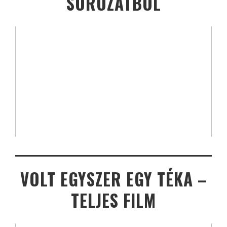
SOROZATBÓL
VOLT EGYSZER EGY TÉKA –
TELJES FILM