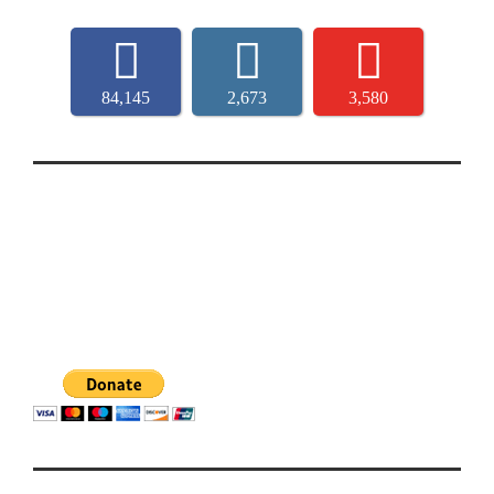
84,145
2,673
3,580