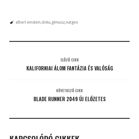
albert einstein
doku
géniusz
natgeo
ELŐZŐ CIKK
KALIFORNIAI ÁLOM FANTÁZIA ÉS VALÓSÁG
KÖVETKEZŐ CIKK
BLADE RUNNER 2049 ÚJ ELŐZETES
KAPCSOLÓDÓ CIKKEK