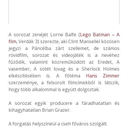
A sorozat zenéjét Lorne Balfe (
Lego Batman – A
film
, Verdák 3) szerezte, aki Clint Mansellel közösen
jegyzi a Páncélba zárt szellemet, de számos
rövidfilm, sorozat és videojáték is a nevéhez
fűződik, valamint közreműködött az Eredet, A
vasember, A sötét lovag és a Sherlock Holmes
elkészítésében is. A főtéma
Hans Zimmer
szerzeménye, a felsorolt filmcímekből is látszik,
hogy több alkalommal is együtt dolgoztak.
A sorozat egyik producere a fáradhatatlan és
kihagyhatatlan Brian Grazer.
A forgatás helyszínéül a cseh főváros szolgált.