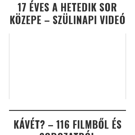
17 ÉVES A HETEDIK SOR
KÖZEPE – SZÜLINAPI VIDEÓ
KÁVÉT? – 116 FILMBŐL ÉS