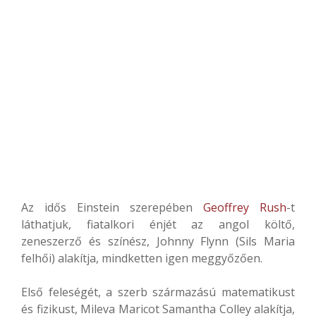
Az idős Einstein szerepében
Geoffrey Rush
-t
láthatjuk, fiatalkori énjét az angol költő,
zeneszerző és színész, Johnny Flynn (Sils Maria
felhői) alakítja, mindketten igen meggyőzően.
Első feleségét, a szerb származású matematikust
és fizikust, Mileva Maricot Samantha Colley alakítja,