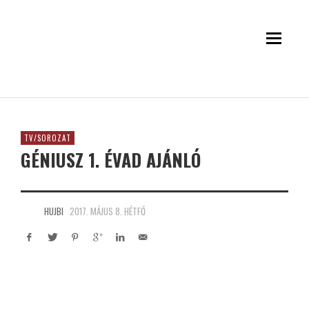
TV/SOROZAT
GÉNIUSZ 1. ÉVAD AJÁNLÓ
HUJBI
2017. MÁJUS 8. HÉTFŐ