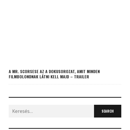
A MR. SCORSESE AZ A DOKUSOROZAT, AMIT MINDEN
FILMBOLONDNAK LÁTNI KELL MAJD – TRAILER
Search
for: