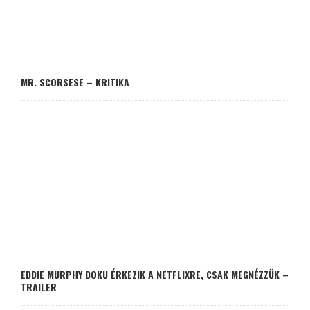
MR. SCORSESE – KRITIKA
EDDIE MURPHY DOKU ÉRKEZIK A NETFLIXRE, CSAK MEGNÉZZÜK –
TRAILER