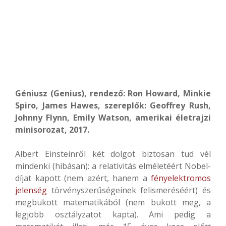
Géniusz (Genius), rendező: Ron Howard, Minkie
Spiro, James Hawes, szereplők: Geoffrey Rush,
Johnny Flynn, Emily Watson, amerikai életrajzi
minisorozat, 2017.
Albert Einsteinről két dolgot biztosan tud vél
mindenki (hibásan): a relativitás elméletéért Nobel-
díjat kapott (nem azért, hanem a
fényelektromos
jelenség
törvényszerűségeinek felismeréséért) és
megbukott matematikából (nem bukott meg, a
legjobb osztályzatot kapta). Ami pedig a