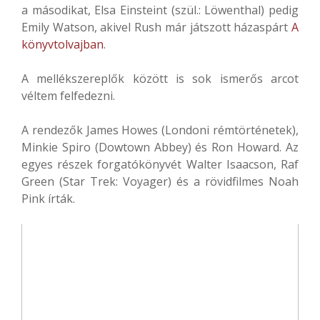
a másodikat, Elsa Einsteint (szül.: Löwenthal) pedig
Emily Watson, akivel Rush már játszott házaspárt
A
könyvtolvajban
.
A mellékszereplők között is sok ismerős arcot
véltem felfedezni.
A rendezők James Howes (Londoni rémtörténetek),
Minkie Spiro (Dowtown Abbey) és Ron Howard. Az
egyes részek forgatókönyvét Walter Isaacson, Raf
Green (Star Trek: Voyager) és a rövidfilmes Noah
Pink írták.