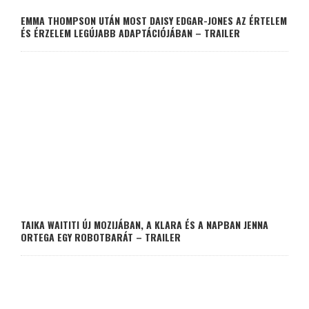
EMMA THOMPSON UTÁN MOST DAISY EDGAR-JONES AZ ÉRTELEM
ÉS ÉRZELEM LEGÚJABB ADAPTÁCIÓJÁBAN – TRAILER
TAIKA WAITITI ÚJ MOZIJÁBAN, A KLARA ÉS A NAPBAN JENNA
ORTEGA EGY ROBOTBARÁT – TRAILER