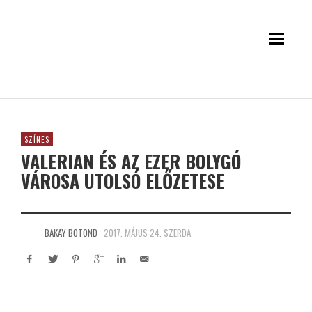
SZÍNES
VALERIAN ÉS AZ EZER BOLYGÓ
VÁROSA UTOLSÓ ELŐZETESE
BAKAY BOTOND
2017. MÁJUS 24. SZERDA