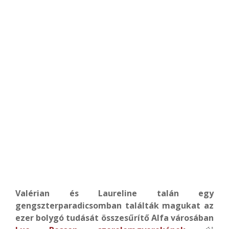
Valérian és Laureline talán egy
gengszterparadicsomban találták magukat az
ezer bolygó tudását összesűrítő Alfa városában