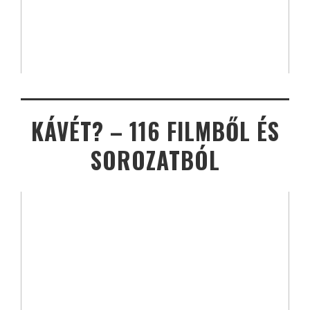
KÁVÉT? – 116 FILMBŐL ÉS
SOROZATBÓL