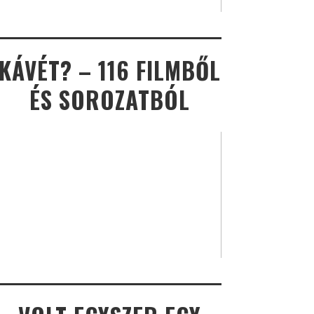
KÁVÉT? – 116 FILMBŐL
ÉS SOROZATBÓL