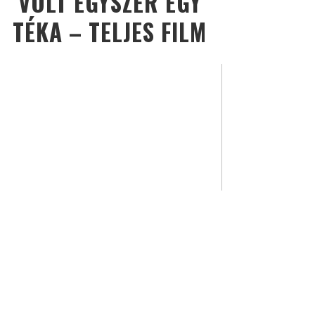
VOLT EGYSZER EGY
TÉKA – TELJES FILM