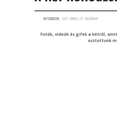
HETEDIKSOR
2017. JÚNIUS 25. VASÁRNAP
Fotók, videók és gifek a hétről, ami
osztottunk m