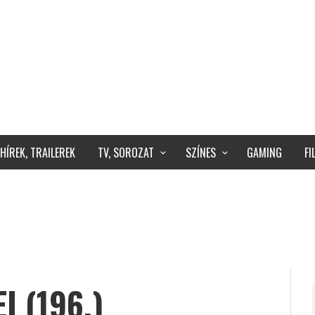
HÍREK, TRAILEREK
TV, SOROZAT
SZÍNES
GAMING
F
 (196.)