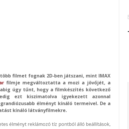
több filmet fognak 2D-ben játszani, mint IMAX
ar
filmje megváltoztatta a mozi a jövőjét, a
abig úgy tűnt, hogy a filmkészítés következő
dig ezt kiszimatolva igyekezett azonnal
grandiózusabb élményt kínáló termeivel. De a
tást kínáló látványfilmekre.
etes élményt reklámozó tíz pontból álló beállítások,