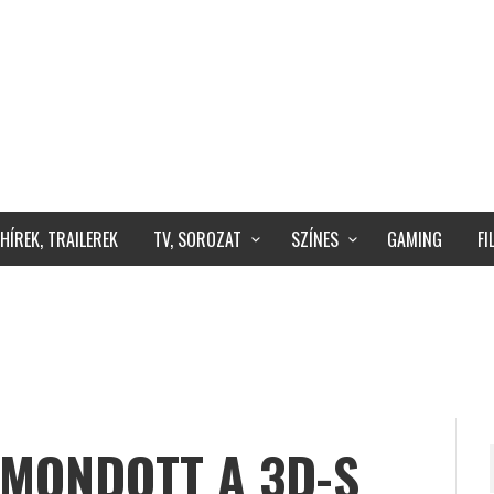
HÍREK, TRAILEREK
TV, SOROZAT
SZÍNES
GAMING
F
EMONDOTT A 3D-S