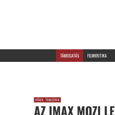
TÁMOGATÁS
FILMKRITIKA
HÍREK, TRAILEREK
AZ IMAX MOZI L