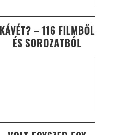
KÁVÉT? – 116 FILMBŐL
ÉS SOROZATBÓL