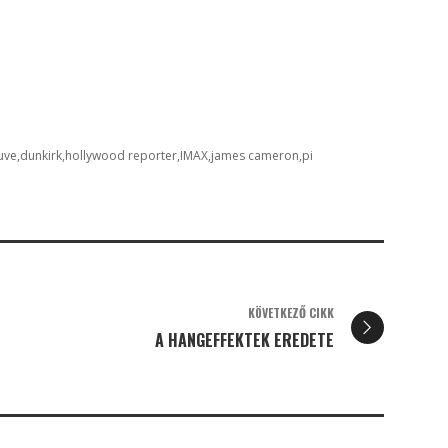
uve
dunkirk
hollywood reporter
IMAX
james cameron
pi
KÖVETKEZŐ CIKK
A HANGEFFEKTEK EREDETE