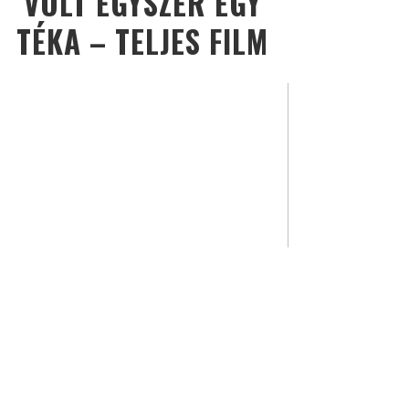
VOLT EGYSZER EGY
TÉKA – TELJES FILM