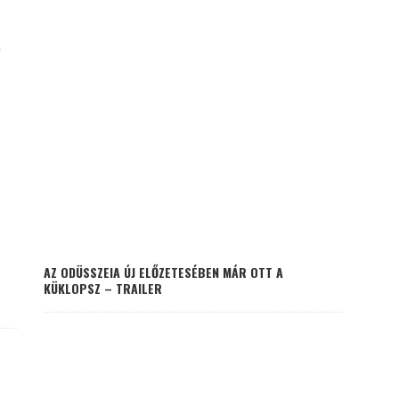
K
AZ ODÜSSZEIA ÚJ ELŐZETESÉBEN MÁR OTT A
KÜKLOPSZ – TRAILER