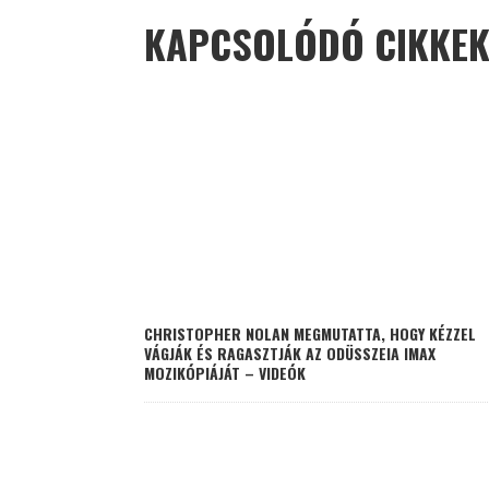
KAPCSOLÓDÓ CIKKE
CHRISTOPHER NOLAN MEGMUTATTA, HOGY KÉZZEL
VÁGJÁK ÉS RAGASZTJÁK AZ ODÜSSZEIA IMAX
MOZIKÓPIÁJÁT – VIDEÓK