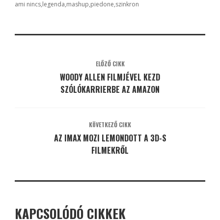
ami nincs
legenda
mashup
piedone
szinkron
ELŐZŐ CIKK
WOODY ALLEN FILMJÉVEL KEZD
SZÓLÓKARRIERBE AZ AMAZON
KÖVETKEZŐ CIKK
AZ IMAX MOZI LEMONDOTT A 3D-S
FILMEKRŐL
KAPCSOLÓDÓ CIKKEK