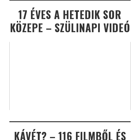
17 ÉVES A HETEDIK SOR
KÖZEPE – SZÜLINAPI VIDEÓ
KÁVÉT? – 116 FILMBŐL ÉS