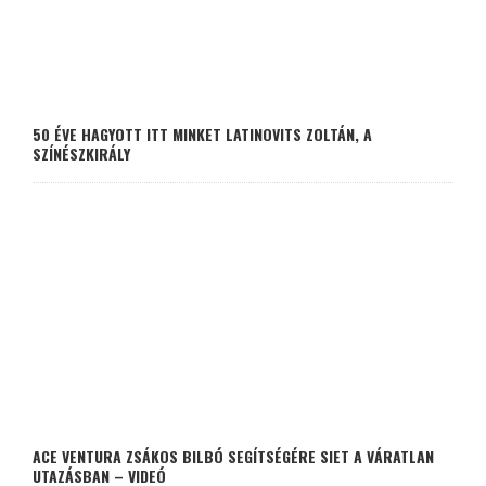
50 ÉVE HAGYOTT ITT MINKET LATINOVITS ZOLTÁN, A
SZÍNÉSZKIRÁLY
ACE VENTURA ZSÁKOS BILBÓ SEGÍTSÉGÉRE SIET A VÁRATLAN
UTAZÁSBAN – VIDEÓ