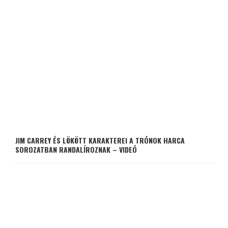
JIM CARREY ÉS LÖKÖTT KARAKTEREI A TRÓNOK HARCA
SOROZATBAN RANDALÍROZNAK – VIDEÓ