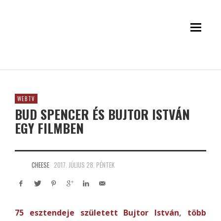
WEBTV
BUD SPENCER ÉS BUJTOR ISTVÁN
EGY FILMBEN
CHEESE
2017. JÚLIUS 28. PÉNTEK
75 esztendeje született Bujtor István
,
több