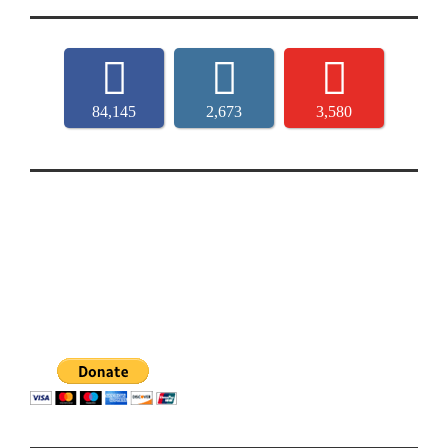
84,145
2,673
3,580