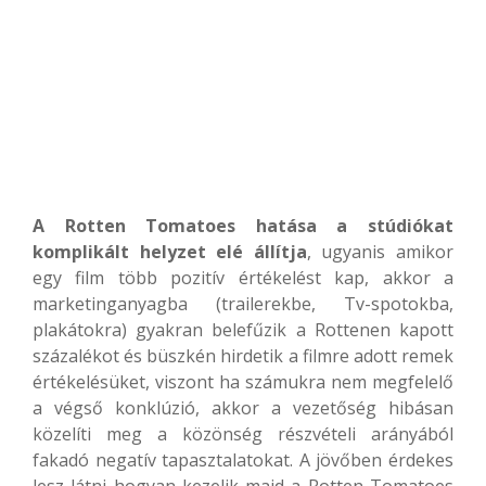
A Rotten Tomatoes hatása a stúdiókat
komplikált helyzet elé állítja
, ugyanis amikor
egy film több pozitív értékelést kap, akkor a
marketinganyagba (trailerekbe, Tv-spotokba,
plakátokra) gyakran belefűzik a Rottenen kapott
százalékot és büszkén hirdetik a filmre adott remek
értékelésüket, viszont ha számukra nem megfelelő
a végső konklúzió, akkor a vezetőség hibásan
közelíti meg a közönség részvételi arányából
fakadó negatív tapasztalatokat. A jövőben érdekes