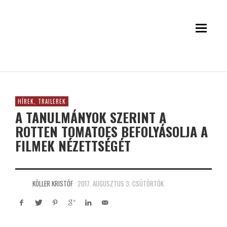
HÍREK, TRAILEREK
A TANULMÁNYOK SZERINT A
ROTTEN TOMATOES BEFOLYÁSOLJA A
FILMEK NÉZETTSÉGÉT
KÖLLER KRISTÓF
2017. AUGUSZTUS 3. CSÜTÖRTÖK