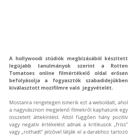
A hollywoodi stúdiók megbízásából készített
legújabb tanulmányok szerint a Rotten
Tomatoes online filmértékelő oldal erősen
befolyásolja a fogyasztók szabadidejükben
kiválasztott mozifilmre való jegyvételét.
Mostanra rengetegen ismerik ezt a weboldalt, ahol
a nagyvásznon megjelenő filmekről kaphatunk egy
összetett áttekintést. Attól függően hány pozitív
vagy negatív értékelést adnak a kritikusok „friss”
vagy „rothadt” jelzővel látják el a darabhoz tartozó