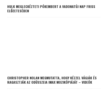
HULK MEGLECKÉZTETI PÓKEMBERT A VADONATÚJ NAP FRISS
ELŐZETESÉBEN
CHRISTOPHER NOLAN MEGMUTATTA, HOGY KÉZZEL VÁGJÁK ÉS
RAGASZTJÁK AZ ODÜSSZEIA IMAX MOZIKÓPIÁJÁT – VIDEÓK