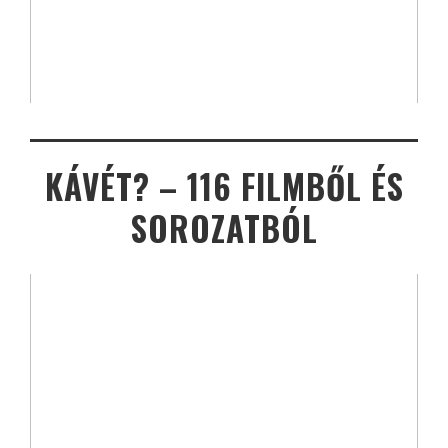
KÁVÉT? – 116 FILMBŐL ÉS
SOROZATBÓL