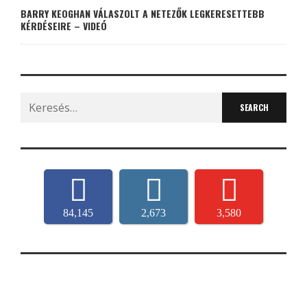
BARRY KEOGHAN VÁLASZOLT A NETEZŐK LEGKERESETTEBB
KÉRDÉSEIRE – VIDEÓ
Search
for:
84,145
2,673
3,580