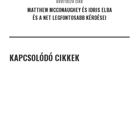
KÖVETKEZŐ CIKK
MATTHEW MCCONAUGHEY ÉS IDRIS ELBA
ÉS A NET LEGFONTOSABB KÉRDÉSEI
KAPCSOLÓDÓ CIKKEK