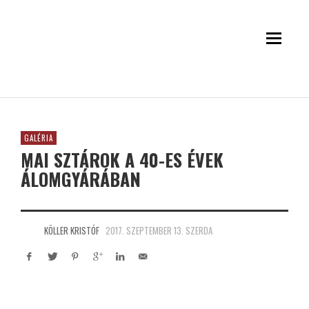
GALÉRIA
MAI SZTÁROK A 40-ES ÉVEK
ÁLOMGYÁRÁBAN
KÖLLER KRISTÓF
2017. SZEPTEMBER 13. SZERDA