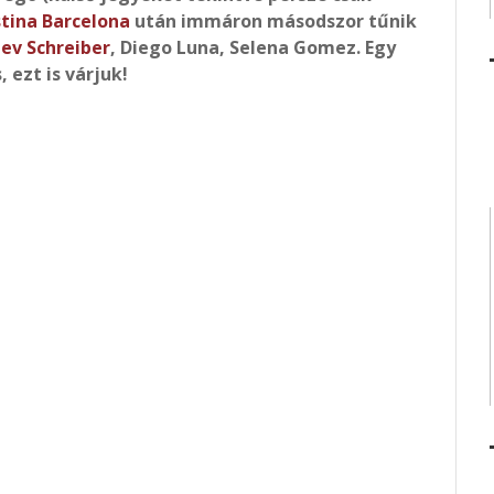
stina Barcelona
után immáron másodszor tűnik
ev Schreiber
, Diego Luna, Selena Gomez. Egy
, ezt is várjuk!