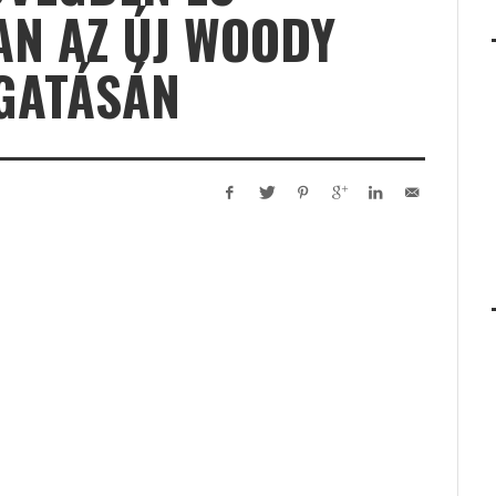
N AZ ÚJ WOODY
RGATÁSÁN