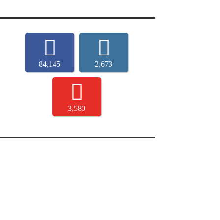
84,145
2,673
3,580