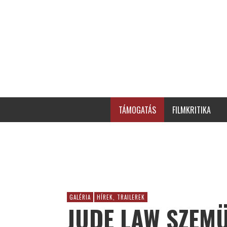
TÁMOGATÁS
FILMKRITIKA
GALÉRIA
HÍREK, TRAILEREK
JUDE LAW SZEM