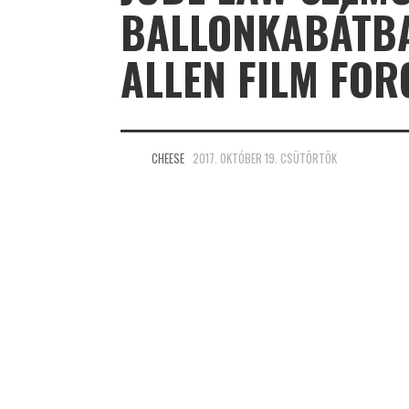
BALLONKABÁTBA
ALLEN FILM FO
CHEESE
2017. OKTÓBER 19. CSÜTÖRTÖK