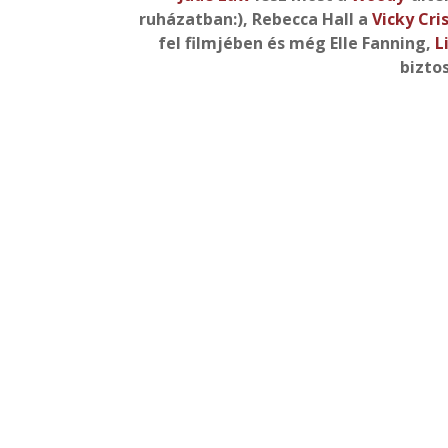
ruházatban:), Rebecca Hall a
Vicky Cri
fel filmjében és még Elle Fanning,
Li
biztos