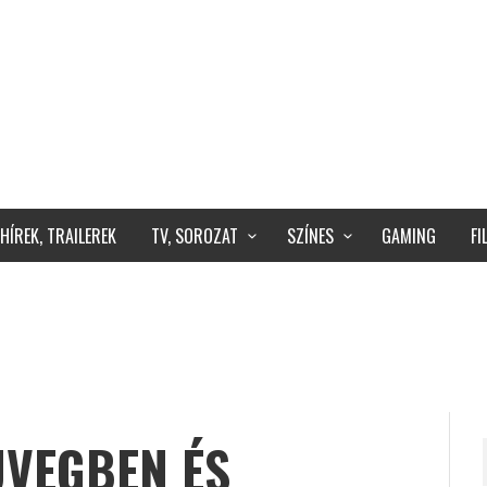
HÍREK, TRAILEREK
TV, SOROZAT
SZÍNES
GAMING
F
ÜVEGBEN ÉS