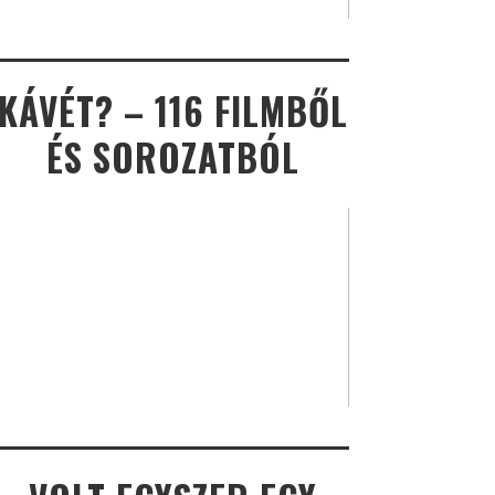
KÁVÉT? – 116 FILMBŐL
ÉS SOROZATBÓL