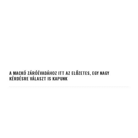
A MACKÓ ZÁRÓÉVADÁHOZ ITT AZ ELŐZETES, EGY NAGY
KÉRDÉSRE VÁLASZT IS KAPUNK