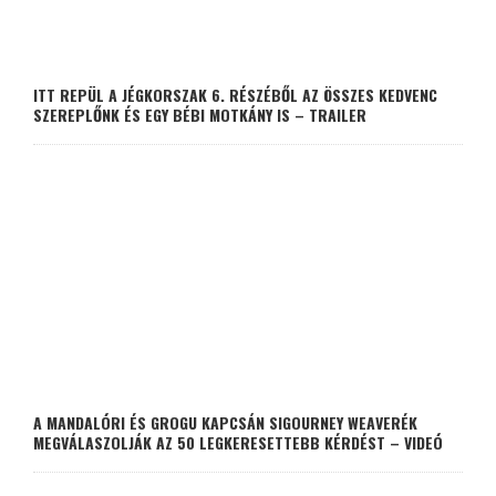
ITT REPÜL A JÉGKORSZAK 6. RÉSZÉBŐL AZ ÖSSZES KEDVENC
SZEREPLŐNK ÉS EGY BÉBI MOTKÁNY IS – TRAILER
A MANDALÓRI ÉS GROGU KAPCSÁN SIGOURNEY WEAVERÉK
MEGVÁLASZOLJÁK AZ 50 LEGKERESETTEBB KÉRDÉST – VIDEÓ