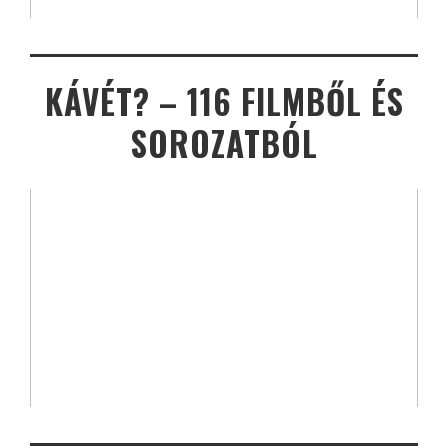
KÁVÉT? – 116 FILMBŐL ÉS
SOROZATBÓL