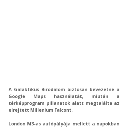
A Galaktikus Birodalom biztosan bevezetné a
Google Maps használatát, miután a
térképprogram pillanatok alatt megtalálta az
elrejtett Millenium Falcont.
London M3-as autópályája mellett a napokban