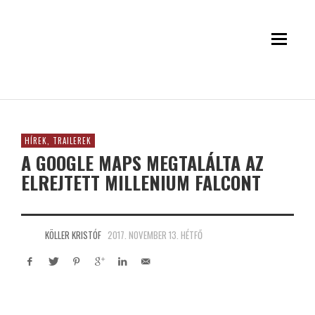
HÍREK, TRAILEREK
A GOOGLE MAPS MEGTALÁLTA AZ
ELREJTETT MILLENIUM FALCONT
KÖLLER KRISTÓF
2017. NOVEMBER 13. HÉTFŐ