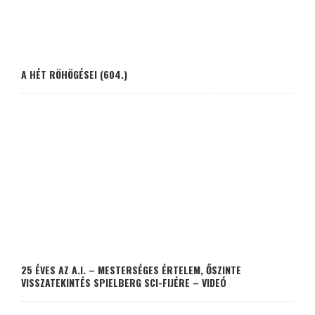
A HÉT RÖHÖGÉSEI (604.)
25 ÉVES AZ A.I. – MESTERSÉGES ÉRTELEM, ŐSZINTE
VISSZATEKINTÉS SPIELBERG SCI-FIJÉRE – VIDEÓ