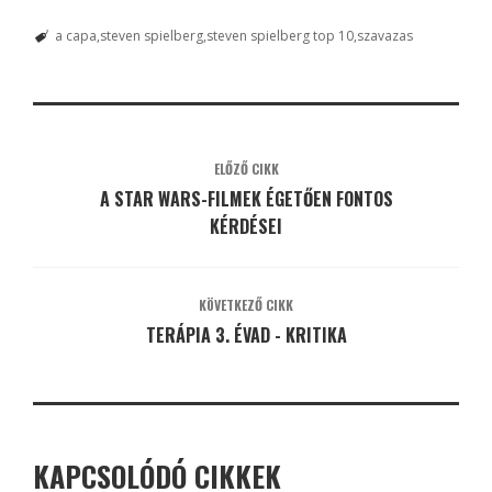
a capa
steven spielberg
steven spielberg top 10
szavazas
ELŐZŐ CIKK
A STAR WARS-FILMEK ÉGETŐEN FONTOS
KÉRDÉSEI
KÖVETKEZŐ CIKK
TERÁPIA 3. ÉVAD - KRITIKA
KAPCSOLÓDÓ CIKKEK