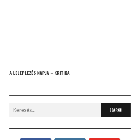
A LELEPLEZÉS NAPJA – KRITIKA
Search
for: