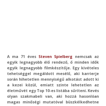
A ma 71 éves
Steven Spielberg
nemcsak az
egyik legnagyobb élő rendező, ő minden idők
egyik legnagyobb filmkészítője. Egy kivételes
tehetséggel megáldott mesélő, aki karrierje
során hihetetlen mennyiségű alkotást adott ki
a kezei közül, emiatt szinte lehetetlen az
életművét egy Top 10-es listába sűríteni. Kevés
olyan szakmabeli van, aki hozzá hasonlóan
magas minőségi mutatóval büszkélkedhetne