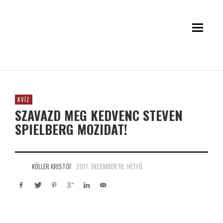
KVÍZ
SZAVAZD MEG KEDVENC STEVEN
SPIELBERG MOZIDAT!
KÖLLER KRISTÓF
2017. DECEMBER 18. HÉTFŐ