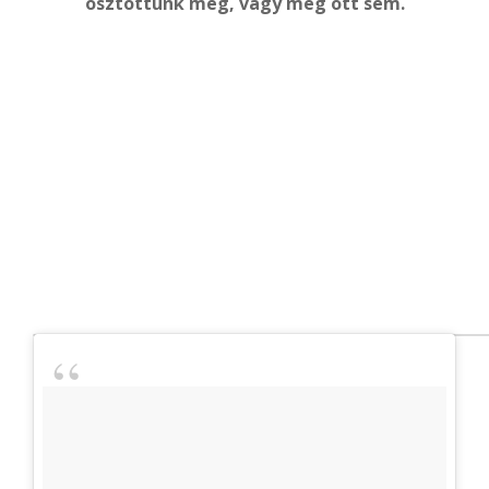
osztottunk meg, vagy még ott sem.