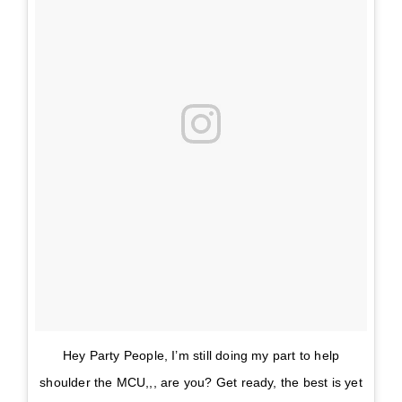
Hey Party People, I’m still doing my part to help
shoulder the MCU,,, are you? Get ready, the best is yet