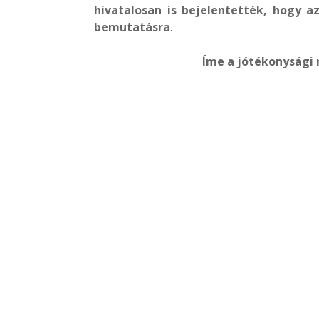
hivatalosan is bejelentették, hogy az
bemutatásra
.
Íme a jótékonysági 