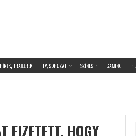
HÍREK, TRAILEREK
TV, SOROZAT
SZÍNES
GAMING
F
T FIZETETT, HOGY