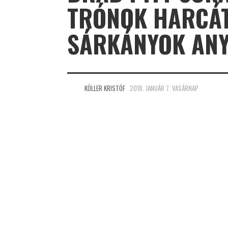
TRÓNOK HARCÁT
SÁRKÁNYOK ANY
KÖLLER KRISTÓF
2018. JANUÁR 7. VASÁRNAP