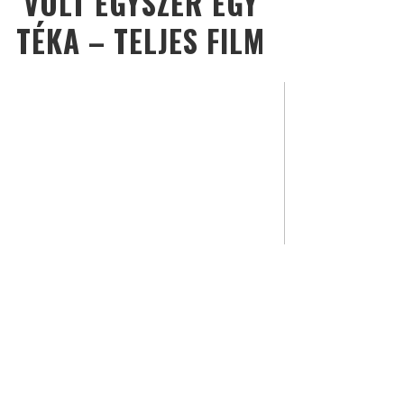
VOLT EGYSZER EGY
TÉKA – TELJES FILM