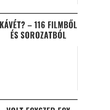
KÁVÉT? – 116 FILMBŐL
ÉS SOROZATBÓL