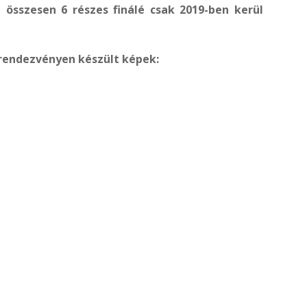
 összesen 6 részes finálé csak 2019-ben kerül
rendezvényen készült képek: