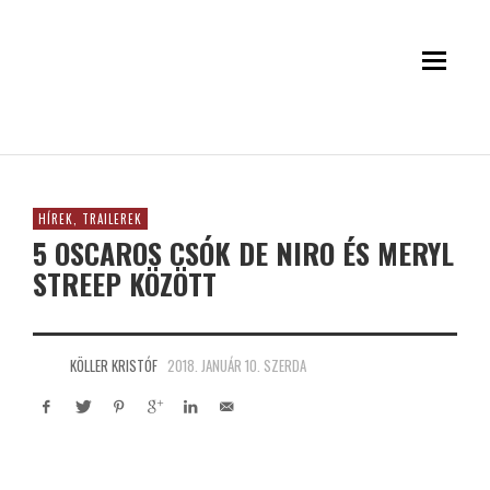
HÍREK, TRAILEREK
5 OSCAROS CSÓK DE NIRO ÉS MERYL
STREEP KÖZÖTT
KÖLLER KRISTÓF
2018. JANUÁR 10. SZERDA