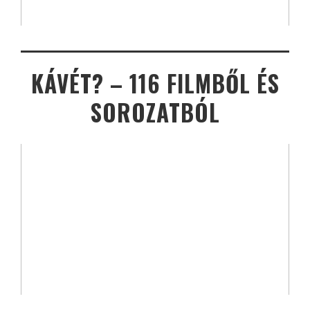
KÁVÉT? – 116 FILMBŐL ÉS
SOROZATBÓL