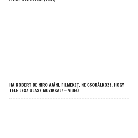
HA ROBERT DE NIRO AJÁNL FILMEKET, NE CSODÁLKOZZ, HOGY
TELE LESZ OLASZ MOZIKKAL! – VIDEÓ