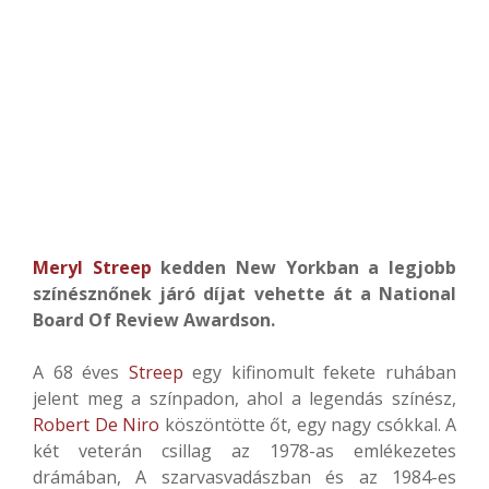
Meryl Streep
kedden New Yorkban a legjobb
színésznőnek járó díjat vehette át a National
Board Of Review Awardson.
A 68 éves
Streep
egy kifinomult fekete ruhában
jelent meg a színpadon, ahol a legendás színész,
Robert De Niro
köszöntötte őt, egy nagy csókkal. A
két veterán csillag az 1978-as emlékezetes
drámában, A szarvasvadászban és az 1984-es