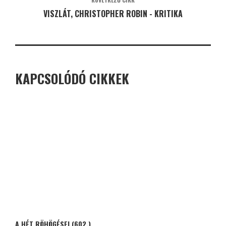
VISZLÁT, CHRISTOPHER ROBIN - KRITIKA
KAPCSOLÓDÓ CIKKEK
A HÉT RÖHÖGÉSEI (602.)