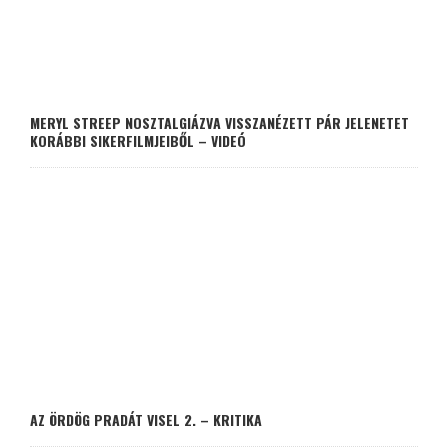
MERYL STREEP NOSZTALGIÁZVA VISSZANÉZETT PÁR JELENETET
KORÁBBI SIKERFILMJEIBŐL – VIDEÓ
AZ ÖRDÖG PRADÁT VISEL 2. – KRITIKA