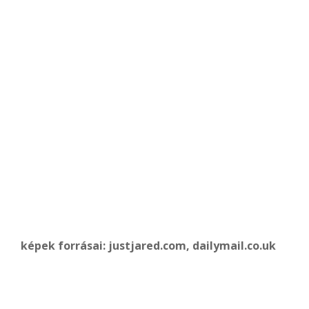
képek forrásai: justjared.com, dailymail.co.uk