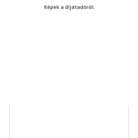
Képek a díjátadóról: