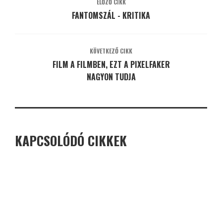
ELŐZŐ CIKK
FANTOMSZÁL - KRITIKA
KÖVETKEZŐ CIKK
FILM A FILMBEN, EZT A PIXELFAKER
NAGYON TUDJA
KAPCSOLÓDÓ CIKKEK