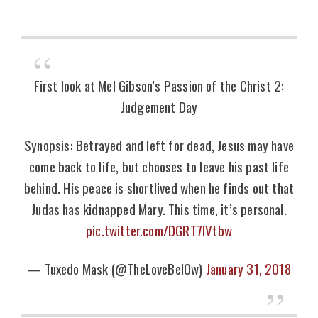
First look at Mel Gibson’s Passion of the Christ 2:
Judgement Day
Synopsis: Betrayed and left for dead, Jesus may have
come back to life, but chooses to leave his past life
behind. His peace is shortlived when he finds out that
Judas has kidnapped Mary. This time, it’s personal.
pic.twitter.com/DGRT7IVtbw
— Tuxedo Mask (@TheLoveBel0w)
January 31, 2018