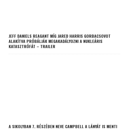
JEFF DANIELS REAGANT MÍG JARED HARRIS GORBACSOVOT
ALAKÍTVA PRÓBÁLJÁK MEGAKADÁLYOZNI A NUKLEÁRIS
KATASZTRÓFÁT – TRAILER
A SIKOLYBAN 7. RÉSZÉBEN NEVE CAMPBELL A LÁNYÁT IS MENTI