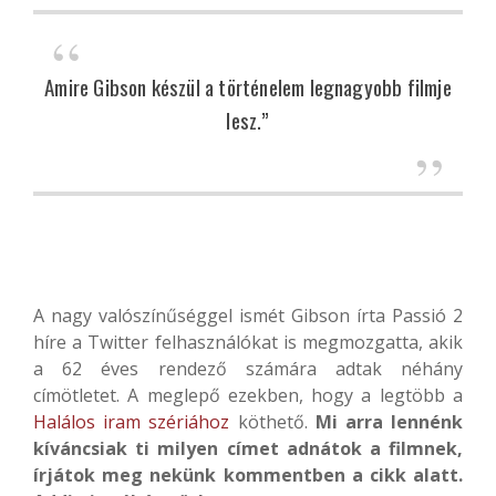
Amire Gibson készül a történelem legnagyobb filmje
lesz.”
A nagy valószínűséggel ismét Gibson írta Passió 2
híre a Twitter felhasználókat is megmozgatta, akik
a 62 éves rendező számára adtak néhány
címötletet. A meglepő ezekben, hogy a legtöbb a
Halálos iram szériához
köthető.
Mi arra lennénk
kíváncsiak ti milyen címet adnátok a filmnek,
írjátok meg nekünk kommentben a cikk alatt.