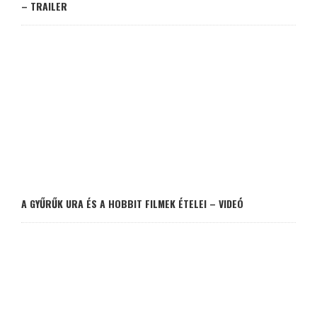
– TRAILER
A GYŰRŰK URA ÉS A HOBBIT FILMEK ÉTELEI – VIDEÓ