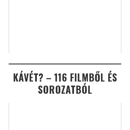
KÁVÉT? – 116 FILMBŐL ÉS
SOROZATBÓL