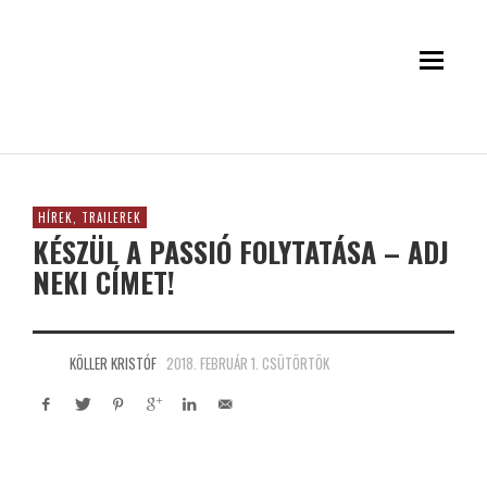
HÍREK, TRAILEREK
KÉSZÜL A PASSIÓ FOLYTATÁSA – ADJ
NEKI CÍMET!
KÖLLER KRISTÓF
2018. FEBRUÁR 1. CSÜTÖRTÖK