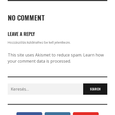
NO COMMENT
LEAVE A REPLY
Hozzászólás küldéséhez
be kell jelentkezni
.
This site uses Akismet to reduce spam.
Learn how
your comment data is processed.
Search
for: