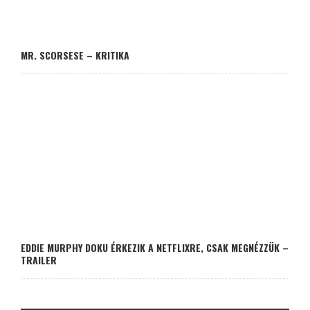
MR. SCORSESE – KRITIKA
EDDIE MURPHY DOKU ÉRKEZIK A NETFLIXRE, CSAK MEGNÉZZÜK –
TRAILER