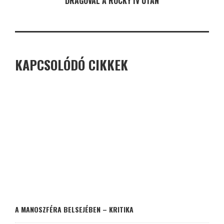
DRAGÓVAL A ROCKY IV UTÁN
KAPCSOLÓDÓ CIKKEK
A MANOSZFÉRA BELSEJÉBEN – KRITIKA