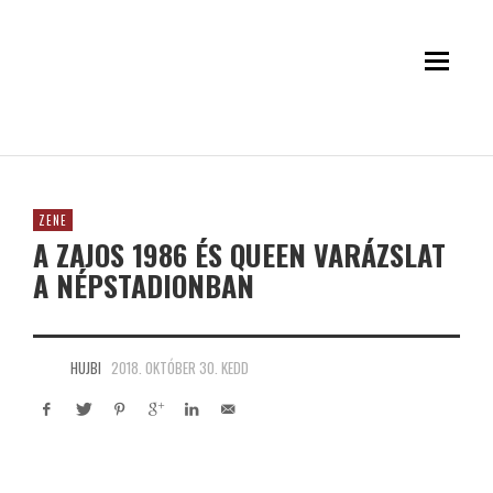
ZENE
A ZAJOS 1986 ÉS QUEEN VARÁZSLAT
A NÉPSTADIONBAN
HUJBI
2018. OKTÓBER 30. KEDD