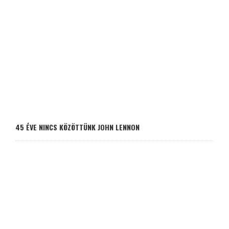
45 ÉVE NINCS KÖZÖTTÜNK JOHN LENNON