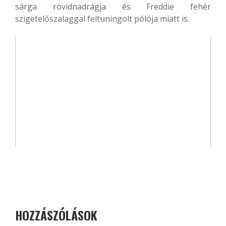
sárga rövidnadrágja és Freddie fehér
szigetelőszalaggal feltuningolt pólója miatt is.
HOZZÁSZÓLÁSOK