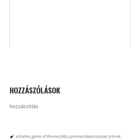
HOZZÁSZÓLÁSOK
hozzászólás
előzetes
game of thrones
hbo
premierdatum
teaser
trónok