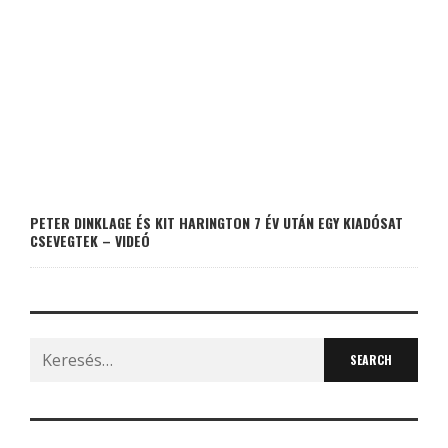
PETER DINKLAGE ÉS KIT HARINGTON 7 ÉV UTÁN EGY KIADÓSAT
CSEVEGTEK – VIDEÓ
Search
for: