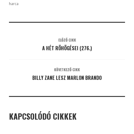
harca
ELŐZŐ CIKK
A HÉT RÖHÖGÉSEI (276.)
KÖVETKEZŐ CIKK
BILLY ZANE LESZ MARLON BRANDO
KAPCSOLÓDÓ CIKKEK