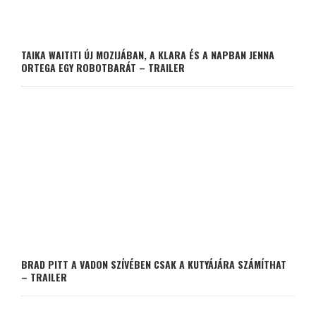
TAIKA WAITITI ÚJ MOZIJÁBAN, A KLARA ÉS A NAPBAN JENNA
ORTEGA EGY ROBOTBARÁT – TRAILER
BRAD PITT A VADON SZÍVÉBEN CSAK A KUTYÁJÁRA SZÁMÍTHAT
– TRAILER