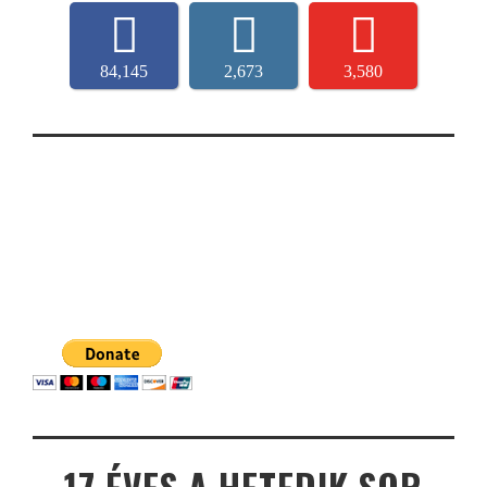
84,145
2,673
3,580