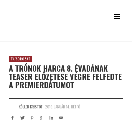
TV/SOROZAT
A TRÓNOK HARCA 8. ÉVADÁNAK
TEASER ELŐZETESE VÉGRE FELFEDTE
A PREMIERDÁTUMOT
KÖLLER KRISTÓF
2019. JANUÁR 14. HÉTFŐ