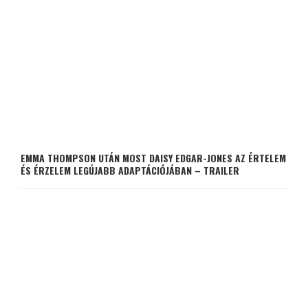
EMMA THOMPSON UTÁN MOST DAISY EDGAR-JONES AZ ÉRTELEM
ÉS ÉRZELEM LEGÚJABB ADAPTÁCIÓJÁBAN – TRAILER