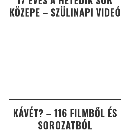
17 ÉVES A HETEDIK SOR
KÖZEPE – SZÜLINAPI VIDEÓ
KÁVÉT? – 116 FILMBŐL ÉS
SOROZATBÓL