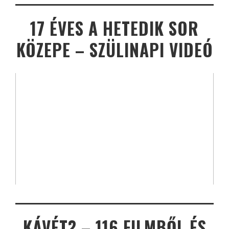
17 ÉVES A HETEDIK SOR
KÖZEPE – SZÜLINAPI VIDEÓ
KÁVÉT? – 116 FILMBŐL ÉS