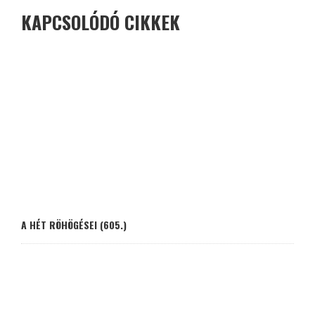
KAPCSOLÓDÓ CIKKEK
A HÉT RÖHÖGÉSEI (605.)