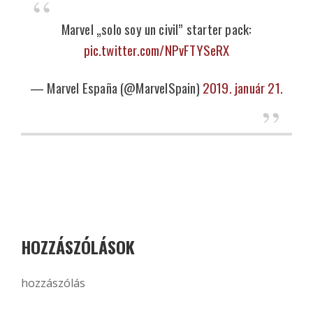
Marvel „solo soy un civil” starter pack:
pic.twitter.com/NPvFTYSeRX
— Marvel España (@MarvelSpain)
2019. január 21.
HOZZÁSZÓLÁSOK
hozzászólás