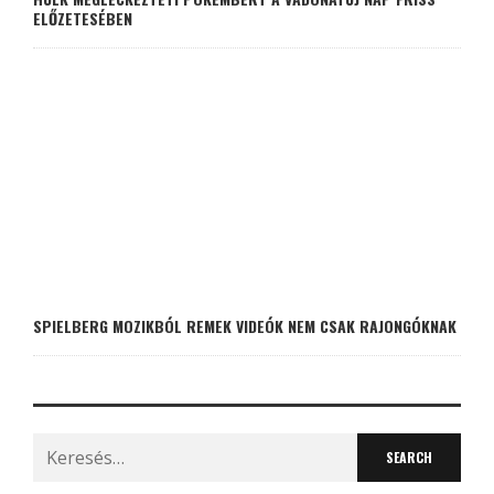
ELŐZETESÉBEN
SPIELBERG MOZIKBÓL REMEK VIDEÓK NEM CSAK RAJONGÓKNAK
Search
for: