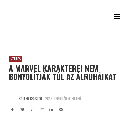
SZÍNES
A MARVEL KARAKTEREI NEM
BONYOLÍTJÁK TÚL AZ ÁLRUHÁIKAT
KÖLLER KRISTÓF
2019. FEBRUÁR 4. HÉTFŐ