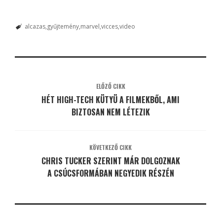
alcazas
gyűjtemény
marvel
vicces
video
ELŐZŐ CIKK
HÉT HIGH-TECH KÜTYÜ A FILMEKBŐL, AMI
BIZTOSAN NEM LÉTEZIK
KÖVETKEZŐ CIKK
CHRIS TUCKER SZERINT MÁR DOLGOZNAK
A CSÚCSFORMÁBAN NEGYEDIK RÉSZÉN