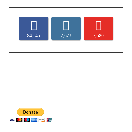
84,145
2,673
3,580