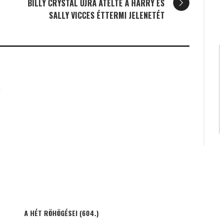
BILLY CRYSTAL ÚJRA ÁTÉLTE A HARRY ÉS
SALLY VICCES ÉTTERMI JELENETÉT
K
A HÉT RÖHÖGÉSEI (604.)