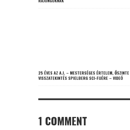
RAJONGÓKNAK
25 ÉVES AZ A.I. – MESTERSÉGES ÉRTELEM, ŐSZINTE
VISSZATEKINTÉS SPIELBERG SCI-FIJÉRE – VIDEÓ
1 COMMENT