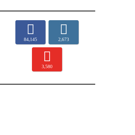
84,145
2,673
3,580