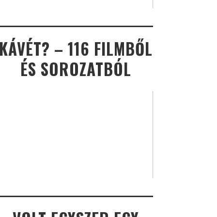
KÁVÉT? – 116 FILMBŐL
ÉS SOROZATBÓL