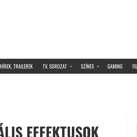
HÍREK, TRAILEREK
TV, SOROZAT
SZÍNES
GAMING
F
ÁLIS EFFEKTUSOK