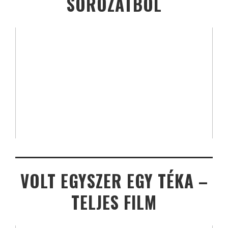
SOROZATBÓL
VOLT EGYSZER EGY TÉKA –
TELJES FILM