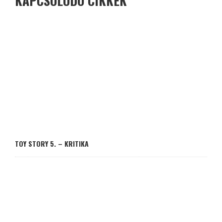
KAPCSOLÓDÓ CIKKEK
TOY STORY 5. – KRITIKA