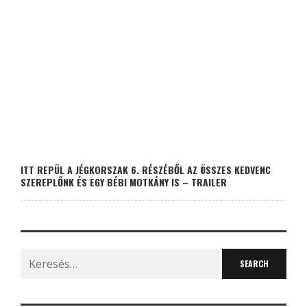
ITT REPÜL A JÉGKORSZAK 6. RÉSZÉBŐL AZ ÖSSZES KEDVENC
SZEREPLŐNK ÉS EGY BÉBI MOTKÁNY IS – TRAILER
Search
for: