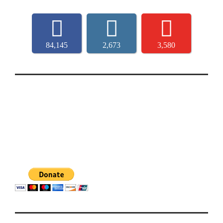
84,145
2,673
3,580