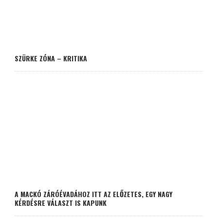
SZÜRKE ZÓNA – KRITIKA
A MACKÓ ZÁRÓÉVADÁHOZ ITT AZ ELŐZETES, EGY NAGY
KÉRDÉSRE VÁLASZT IS KAPUNK