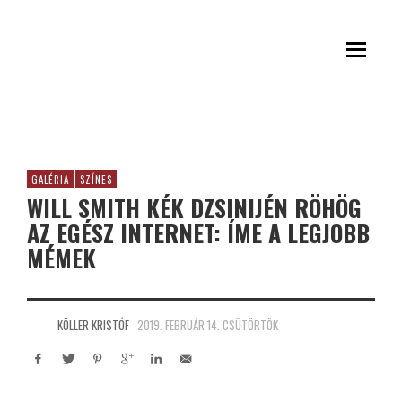
GALÉRIA
SZÍNES
WILL SMITH KÉK DZSINIJÉN RÖHÖG
AZ EGÉSZ INTERNET: ÍME A LEGJOBB
MÉMEK
KÖLLER KRISTÓF
2019. FEBRUÁR 14. CSÜTÖRTÖK