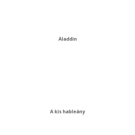
Aladdin
A kis hableány