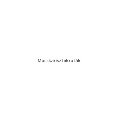
Macskarisztokraták