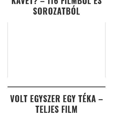
KÁVÉT? – 116 FILMBŐL ÉS
SOROZATBÓL
VOLT EGYSZER EGY TÉKA –
TELJES FILM