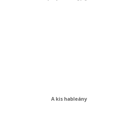
A kis hableány