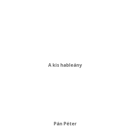
A kis hableány
Pán Péter