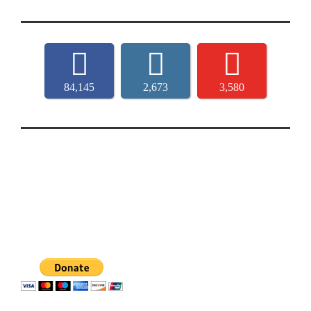
84,145
2,673
3,580