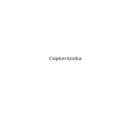
Csipkerózsika