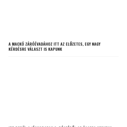
A MACKÓ ZÁRÓÉVADÁHOZ ITT AZ ELŐZETES, EGY NAGY
KÉRDÉSRE VÁLASZT IS KAPUNK