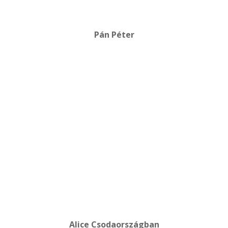
Pán Péter
Alice Csodaországban