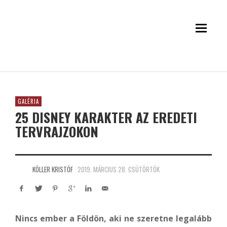
GALÉRIA
25 DISNEY KARAKTER AZ EREDETI
TERVRAJZOKON
KÖLLER KRISTÓF
2019. MÁRCIUS 28. CSÜTÖRTÖK
Nincs ember a Földön, aki ne szeretne legalább