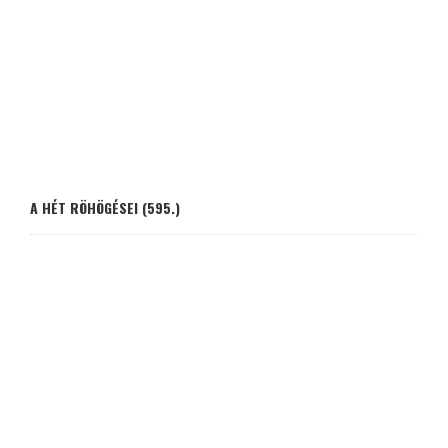
A HÉT RÖHÖGÉSEI (595.)