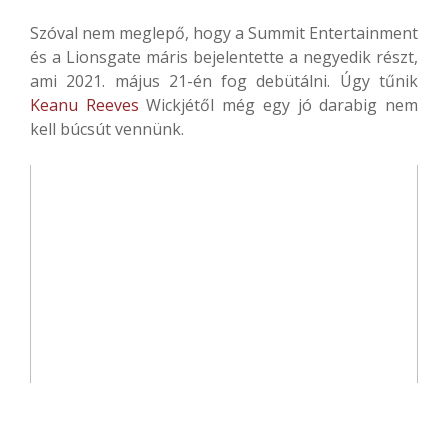
Szóval nem meglepő, hogy a Summit Entertainment
és a Lionsgate máris bejelentette a negyedik részt,
ami 2021. május 21-én fog debütálni. Úgy tűnik
Keanu Reeves
Wickjétől még egy jó darabig nem
kell búcsút vennünk.