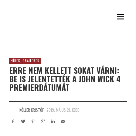
HÍREK, TRAILEREK
ERRE NEM KELLETT SOKAT VÁRNI:
BE IS JELENTETTÉK A JOHN WICK 4
PREMIERDÁTUMÁT
KÖLLER KRISTÓF
2019. MÁJUS 21. KEDD