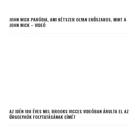
JOHN WICK PARÓDIA, AMI KÉTSZER OLYAN ERŐSZAKOS, MINT A
JOHN WICK – VIDEÓ
AZ IDÉN 100 ÉVES MEL BROOKS VICCES VIDEÓBAN ÁRULTA EL AZ
ŰRGOLYHÓK FOLYTATÁSÁNAK CÍMÉT