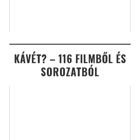
KÁVÉT? – 116 FILMBŐL ÉS
SOROZATBÓL