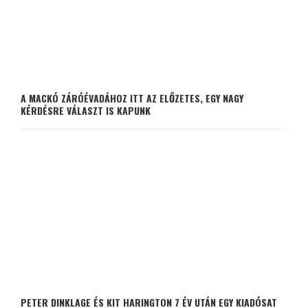
A MACKÓ ZÁRÓÉVADÁHOZ ITT AZ ELŐZETES, EGY NAGY
KÉRDÉSRE VÁLASZT IS KAPUNK
PETER DINKLAGE ÉS KIT HARINGTON 7 ÉV UTÁN EGY KIADÓSAT