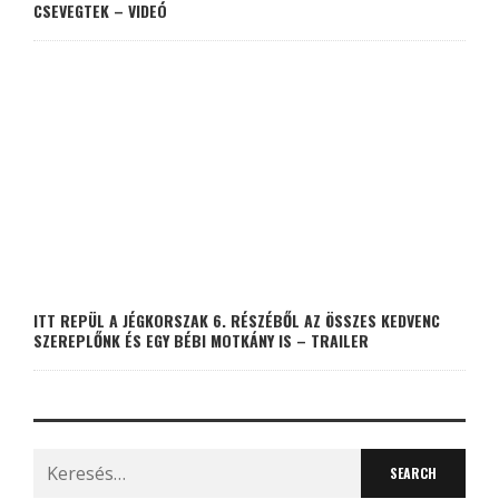
CSEVEGTEK – VIDEÓ
ITT REPÜL A JÉGKORSZAK 6. RÉSZÉBŐL AZ ÖSSZES KEDVENC
SZEREPLŐNK ÉS EGY BÉBI MOTKÁNY IS – TRAILER
Search
for: