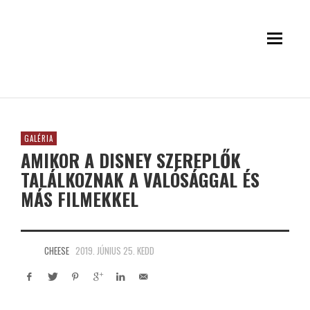
GALÉRIA
AMIKOR A DISNEY SZEREPLŐK
TALÁLKOZNAK A VALÓSÁGGAL ÉS
MÁS FILMEKKEL
CHEESE
2019. JÚNIUS 25. KEDD