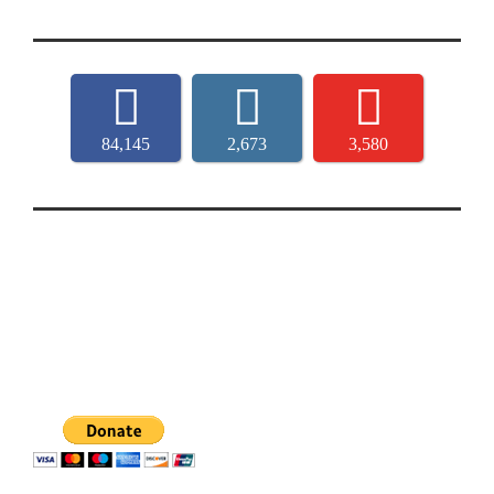
84,145
2,673
3,580