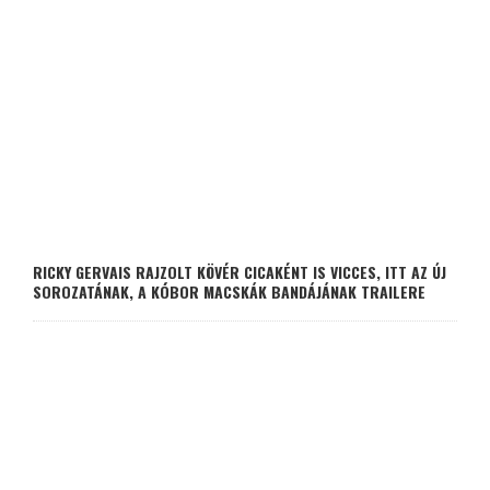
RICKY GERVAIS RAJZOLT KÖVÉR CICAKÉNT IS VICCES, ITT AZ ÚJ
SOROZATÁNAK, A KÓBOR MACSKÁK BANDÁJÁNAK TRAILERE