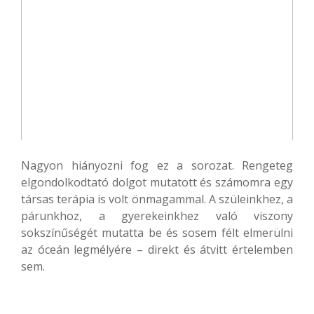
Nagyon hiányozni fog ez a sorozat. Rengeteg
elgondolkodtató dolgot mutatott és számomra egy
társas terápia is volt önmagammal. A szüleinkhez, a
párunkhoz, a gyerekeinkhez való viszony
sokszínűségét mutatta be és sosem félt elmerülni
az óceán legmélyére – direkt és átvitt értelemben
sem.