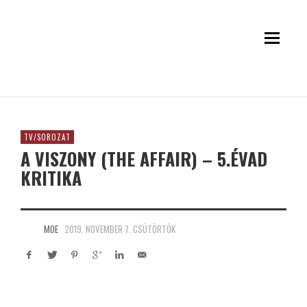
TV/SOROZAT
A VISZONY (THE AFFAIR) – 5.ÉVAD
KRITIKA
MOE
2019. NOVEMBER 7. CSÜTÖRTÖK