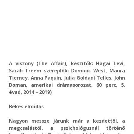
A viszony (The Affair), készítők: Hagai Levi,
Sarah Treem szereplők: Dominic West, Maura
Tierney, Anna Paquin, Julia Goldani Telles, John
Doman, amerikai drámasorozat, 60 perc, 5.
évad, 2014 – 2019)
Békés elmúlás
Nagyon messze járunk már a kezdettől, a
megcsalástól, a pszichológusnál történő