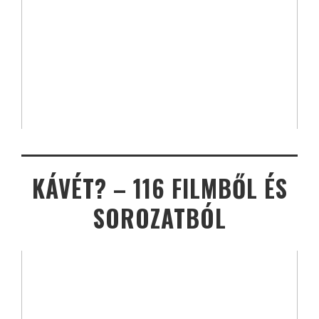
KÁVÉT? – 116 FILMBŐL ÉS
SOROZATBÓL