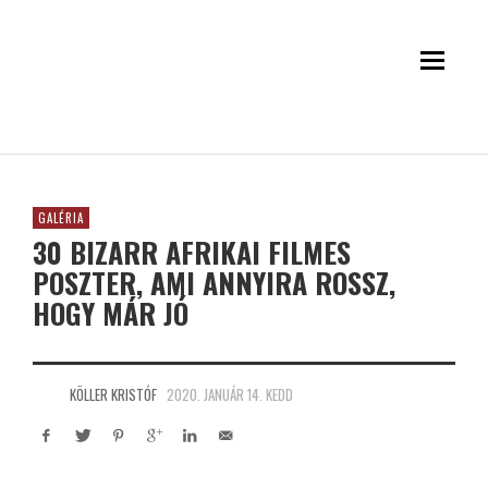
GALÉRIA
30 BIZARR AFRIKAI FILMES
POSZTER, AMI ANNYIRA ROSSZ,
HOGY MÁR JÓ
KÖLLER KRISTÓF
2020. JANUÁR 14. KEDD