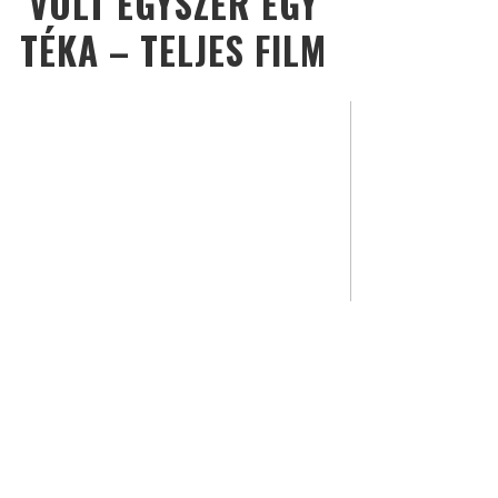
VOLT EGYSZER EGY
TÉKA – TELJES FILM