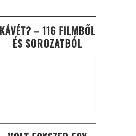
KÁVÉT? – 116 FILMBŐL
ÉS SOROZATBÓL