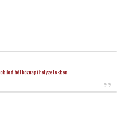
mobilod hétköznapi helyzetekben