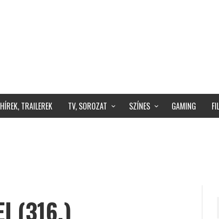
HÍREK, TRAILEREK
TV, SOROZAT
SZÍNES
GAMING
F
 (316.)