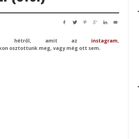
k a hétről, amit az
instagram
,
kon osztottunk meg, vagy még ott sem.