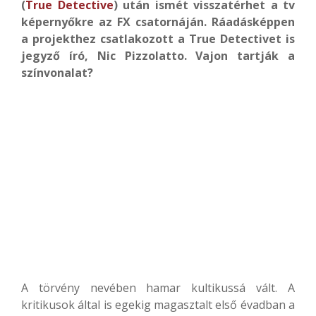
(
True Detective
) után ismét visszatérhet a tv
képernyőkre az FX csatornáján. Ráadásképpen
a projekthez csatlakozott a True Detectivet is
jegyző író, Nic Pizzolatto. Vajon tartják a
színvonalat?
A törvény nevében hamar kultikussá vált. A
kritikusok által is egekig magasztalt első évadban a