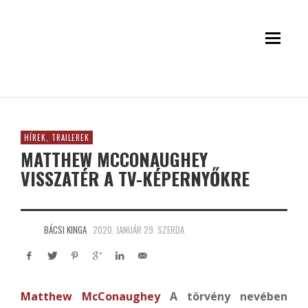
HÍREK, TRAILEREK
MATTHEW MCCONAUGHEY
VISSZATÉR A TV-KÉPERNYŐKRE
BÁCSI KINGA
2020. JANUÁR 29. SZERDA
Matthew McConaughey
A törvény nevében