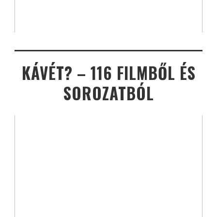
KÁVÉT? – 116 FILMBŐL ÉS
SOROZATBÓL