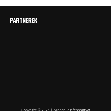
PARTNEREK
Copyright © 2026 | Minden jog fenntartva!