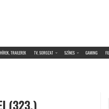
HÍREK, TRAILEREK
TV, SOROZAT
SZÍNES
GAMING
F
I (323.)