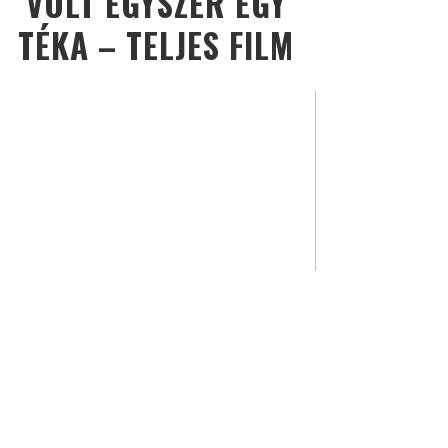
VOLT EGYSZER EGY
TÉKA – TELJES FILM