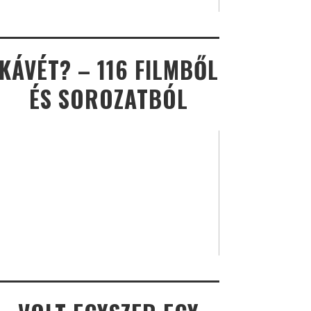
KÁVÉT? – 116 FILMBŐL
ÉS SOROZATBÓL