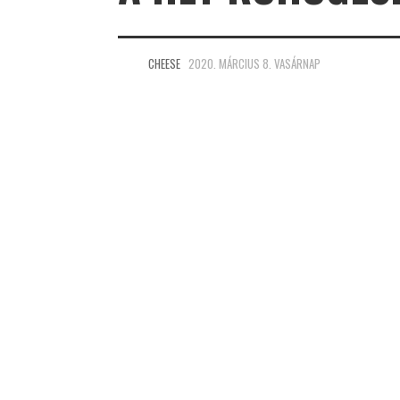
CHEESE
2020. MÁRCIUS 8. VASÁRNAP