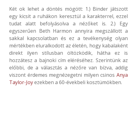
Két ok lehet a döntés mögött: 1.) Binder játszott
egy kicsit a ruhákon keresztül a karakterrel, ezzel
tudat alatt befolyásolva a nézőket is. 2.) Egy
egyszerűen Beth Harmon annyira megszállott a
sakkal kapcsolatban és ez a tevékenység olyan
mértékben eluralkodott az életén, hogy kabalaként
direkt ilyen stílusban öltözködik, hátha ez is
hozzátesz a bajnoki cím eléréséhez. Szerintünk az
előbbi, de a választás a nézőre van bízva, addig
viszont érdemes megnézegetni milyen csinos
Anya
Taylor-Joy
ezekben a 60-évekbeli kosztümökben.