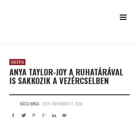
GALÉRIA
ANYA TAYLOR-JOY A RUHATÁRÁVAL
IS SAKKOZIK A VEZÉRCSELBEN
BÁCSI KINGA
2020. NOVEMBER 17. KEDD