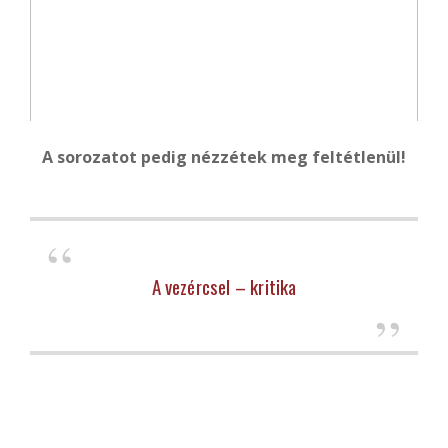
A sorozatot pedig nézzétek meg feltétlenül!
A vezércsel – kritika