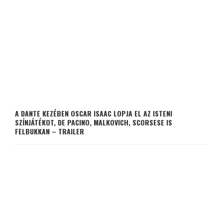
A DANTE KEZÉBEN OSCAR ISAAC LOPJA EL AZ ISTENI
SZÍNJÁTÉKOT, DE PACINO, MALKOVICH, SCORSESE IS
FELBUKKAN – TRAILER