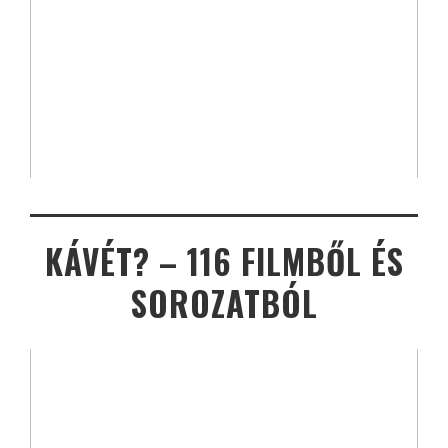
KÁVÉT? – 116 FILMBŐL ÉS
SOROZATBÓL