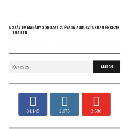
A SZÁZ ÉV MAGÁNY SOROZAT 2. ÉVADA AUGUSZTUSBAN ÉRKEZIK
– TRAILER
Search
for:
84,145
2,673
3,580