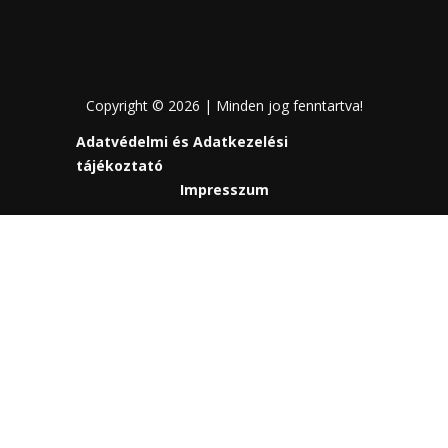
Copyright © 2026 | Minden jog fenntartva!
Adatvédelmi és Adatkezelési
tájékoztató
Impresszum