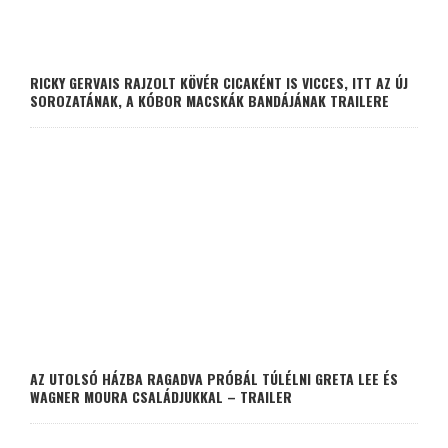
RICKY GERVAIS RAJZOLT KÖVÉR CICAKÉNT IS VICCES, ITT AZ ÚJ
SOROZATÁNAK, A KÓBOR MACSKÁK BANDÁJÁNAK TRAILERE
AZ UTOLSÓ HÁZBA RAGADVA PRÓBÁL TÚLÉLNI GRETA LEE ÉS
WAGNER MOURA CSALÁDJUKKAL – TRAILER