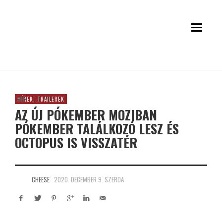
HÍREK, TRAILEREK
AZ ÚJ PÓKEMBER MOZIBAN
PÓKEMBER TALÁLKOZÓ LESZ ÉS
OCTOPUS IS VISSZATÉR
CHEESE
2020. DECEMBER 9. SZERDA