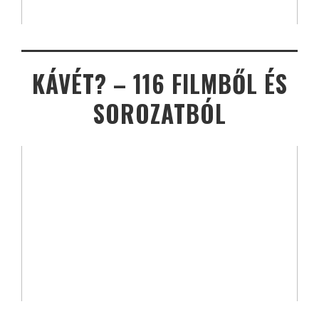
KÁVÉT? – 116 FILMBŐL ÉS
SOROZATBÓL