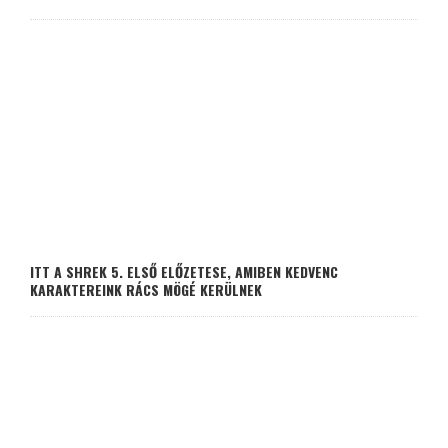
ITT A SHREK 5. ELSŐ ELŐZETESE, AMIBEN KEDVENC
KARAKTEREINK RÁCS MÖGÉ KERÜLNEK