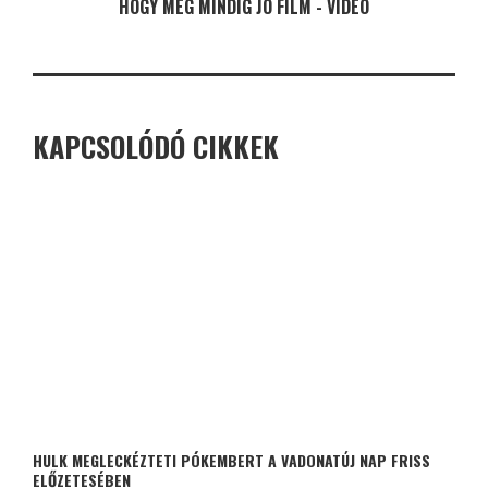
HOGY MÉG MINDIG JÓ FILM - VIDEÓ
KAPCSOLÓDÓ CIKKEK
HULK MEGLECKÉZTETI PÓKEMBERT A VADONATÚJ NAP FRISS
ELŐZETESÉBEN