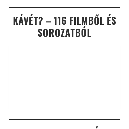
KÁVÉT? – 116 FILMBŐL ÉS
SOROZATBÓL