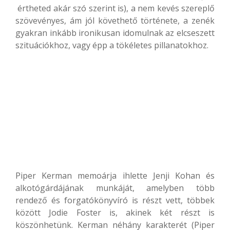
értheted akár szó szerint is), a nem kevés szereplő
szövevényes, ám jól követhető története, a zenék
gyakran inkább ironikusan idomulnak az elcseszett
szituációkhoz, vagy épp a tökéletes pillanatokhoz.
Piper Kerman memoárja ihlette Jenji Kohan és
alkotógárdájának munkáját, amelyben több
rendező és forgatókönyvíró is részt vett, többek
között Jodie Foster is, akinek két részt is
köszönhetünk. Kerman néhány karakterét (Piper