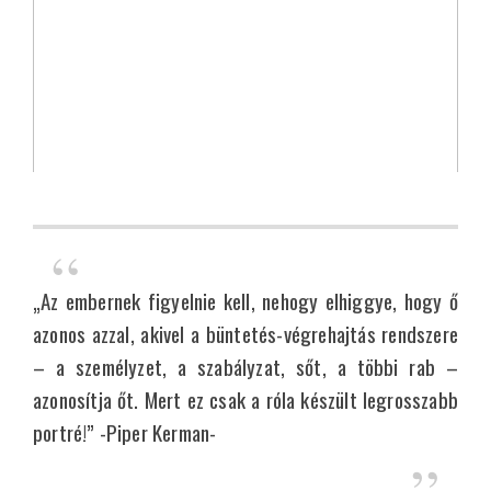
„Az embernek figyelnie kell, nehogy elhiggye, hogy ő
azonos azzal, akivel a büntetés-végrehajtás rendszere
– a személyzet, a szabályzat, sőt, a többi rab –
azonosítja őt. Mert ez csak a róla készült legrosszabb
portré!”
-Piper Kerman-