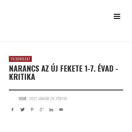
TV/SOROZAT
NARANCS AZ ÚJ FEKETE 1-7. ÉVAD -
KRITIKA
OSHE
2021. JANUÁR 29. PÉNTEK