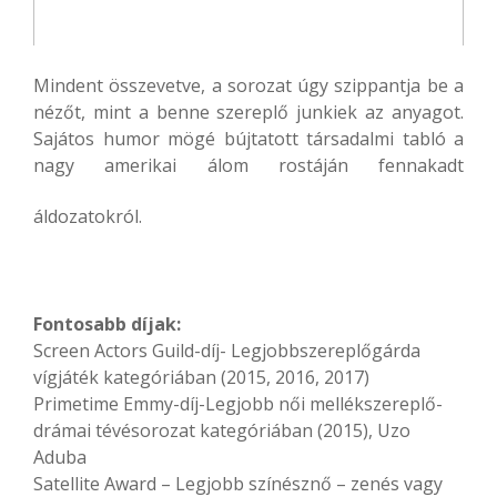
Mindent összevetve, a sorozat úgy szippantja be a
nézőt, mint a benne szereplő junkiek az anyagot.
Sajátos humor mögé bújtatott társadalmi tabló a
nagy amerikai álom rostáján fennakadt
áldozatokról.
Fontosabb díjak:
Screen Actors Guild-díj- Legjobbszereplőgárda
vígjáték kategóriában (2015, 2016, 2017)
Primetime Emmy-díj-Legjobb női mellékszereplő-
drámai tévésorozat kategóriában (2015), Uzo
Aduba
Satellite Award – Legjobb színésznő – zenés vagy