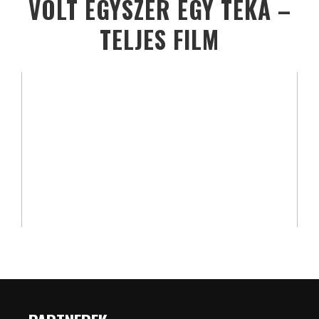
VOLT EGYSZER EGY TÉKA –
TELJES FILM