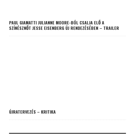
PAUL GIAMATTI JULIANNE MOORE-BÓL CSALJA ELŐ A
SZÍNÉSZNŐT JESSE EISENBERG ÚJ RENDEZÉSÉBEN – TRAILER
ÚJRATERVEZÉS – KRITIKA