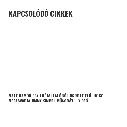
KAPCSOLÓDÓ CIKKEK
MATT DAMON EGY TRÓJAI FALÓBÓL UGROTT ELŐ, HOGY
MEGZAVARJA JIMMY KIMMEL MŰSORÁT – VIDEÓ