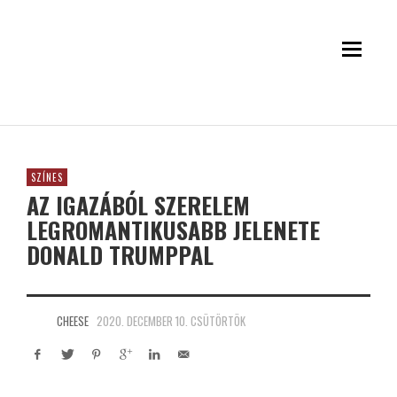
SZÍNES
AZ IGAZÁBÓL SZERELEM
LEGROMANTIKUSABB JELENETE
DONALD TRUMPPAL
CHEESE
2020. DECEMBER 10. CSÜTÖRTÖK