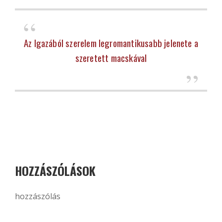
Az Igazából szerelem legromantikusabb jelenete a
szeretett macskával
HOZZÁSZÓLÁSOK
hozzászólás