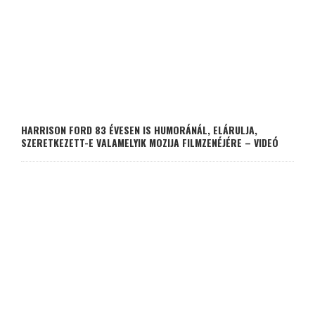
HARRISON FORD 83 ÉVESEN IS HUMORÁNÁL, ELÁRULJA,
SZERETKEZETT-E VALAMELYIK MOZIJA FILMZENÉJÉRE – VIDEÓ