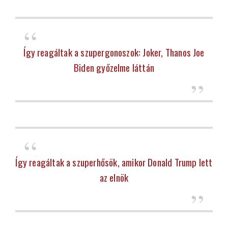
Így reagáltak a szupergonoszok: Joker, Thanos Joe
Biden győzelme láttán
Így reagáltak a szuperhősök, amikor Donald Trump lett
az elnök