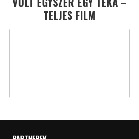
VOLT EGYSZER EGY TÉKA –
TELJES FILM
PARTNEREK