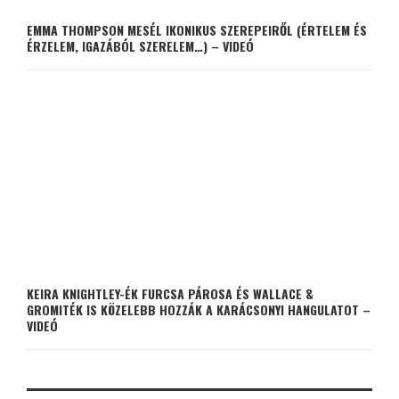
EMMA THOMPSON MESÉL IKONIKUS SZEREPEIRŐL (ÉRTELEM ÉS
ÉRZELEM, IGAZÁBÓL SZERELEM…) – VIDEÓ
KEIRA KNIGHTLEY-ÉK FURCSA PÁROSA ÉS WALLACE &
GROMITÉK IS KÖZELEBB HOZZÁK A KARÁCSONYI HANGULATOT –
VIDEÓ