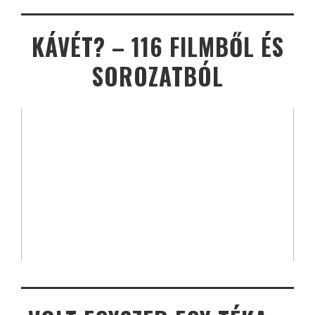
KÁVÉT? – 116 FILMBŐL ÉS
SOROZATBÓL