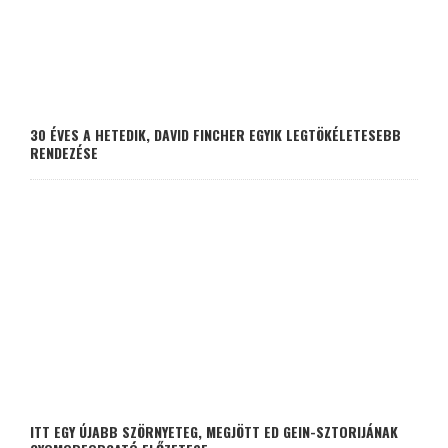
30 ÉVES A HETEDIK, DAVID FINCHER EGYIK LEGTÖKÉLETESEBB
RENDEZÉSE
ITT EGY ÚJABB SZÖRNYETEG, MEGJÖTT ED GEIN-SZTORIJÁNAK