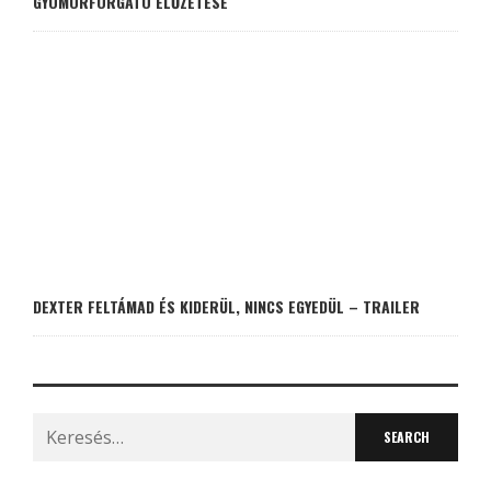
GYOMORFORGATÓ ELŐZETESE
DEXTER FELTÁMAD ÉS KIDERÜL, NINCS EGYEDÜL – TRAILER
Search
for: