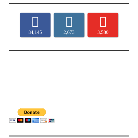
84,145
2,673
3,580