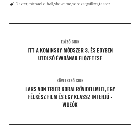
Dexter
michael c. hall
showtime
sorozatgyilkos
teaser
ELŐZŐ CIKK
ITT A KOMINSKY-MÓDSZER 3. ÉS EGYBEN
UTOLSÓ ÉVADÁNAK ELŐZETESE
KÖVETKEZŐ CIKK
LARS VON TRIER KORAI RÖVIDFILMJEI, EGY
FÉLKÉSZ FILM ÉS EGY KLASSZ INTERJÚ -
VIDEÓK