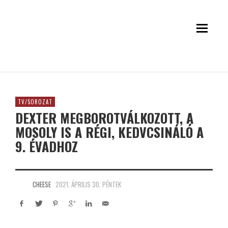
TV/SOROZAT
DEXTER MEGBOROTVÁLKOZOTT, A
MOSOLY IS A RÉGI, KEDVCSINÁLÓ A
9. ÉVADHOZ
CHEESE
2021. ÁPRILIS 30. PÉNTEK