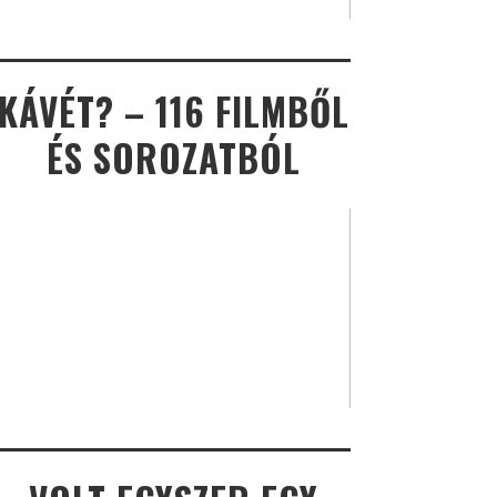
KÁVÉT? – 116 FILMBŐL
ÉS SOROZATBÓL