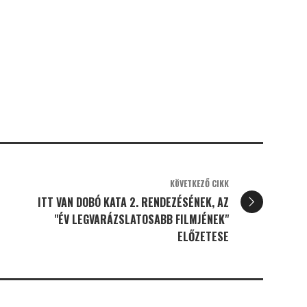
KÖVETKEZŐ CIKK
ITT VAN DOBÓ KATA 2. RENDEZÉSÉNEK, AZ
"ÉV LEGVARÁZSLATOSABB FILMJÉNEK"
ELŐZETESE