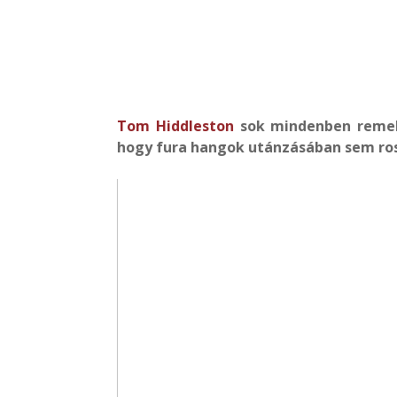
Tom Hiddleston
sok mindenben reme
hogy fura hangok utánzásában sem ro