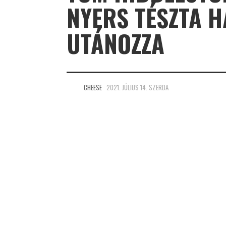
NYERS TÉSZTA H
UTÁNOZZA
CHEESE
2021. JÚLIUS 14. SZERDA