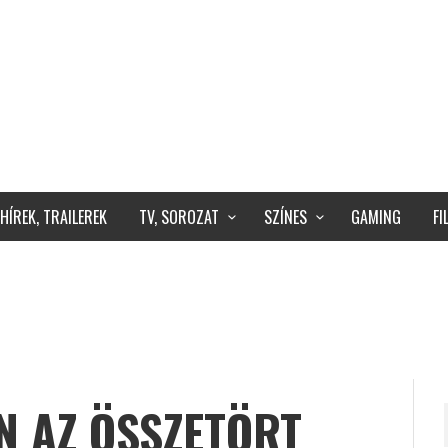
HÍREK, TRAILEREK
TV, SOROZAT
SZÍNES
GAMING
F
N AZ ÖSSZETÖRT