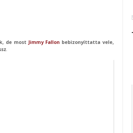
k, de most
Jimmy Fallon
bebizonyíttatta vele,
ssz
.