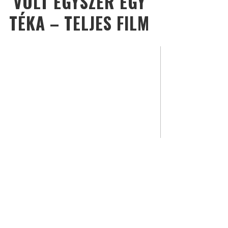
VOLT EGYSZER EGY
TÉKA – TELJES FILM