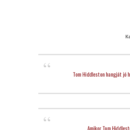
K
Tom Hiddleston hangját jó h
Amikor Tom Hiddlest