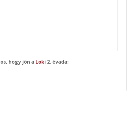
los, hogy jön a
Loki
2. évada: