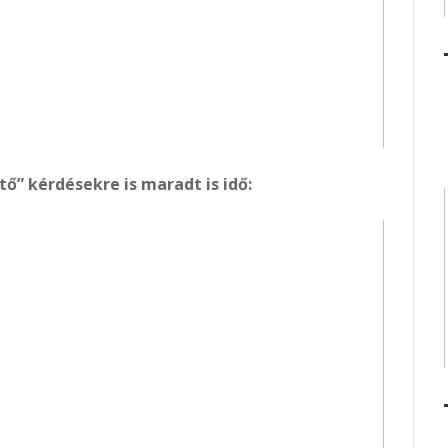
ő” kérdésekre is maradt is idő: