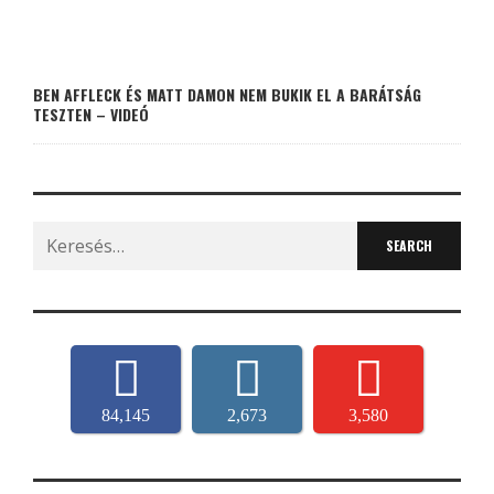
BEN AFFLECK ÉS MATT DAMON NEM BUKIK EL A BARÁTSÁG
TESZTEN – VIDEÓ
Search
for:
84,145
2,673
3,580