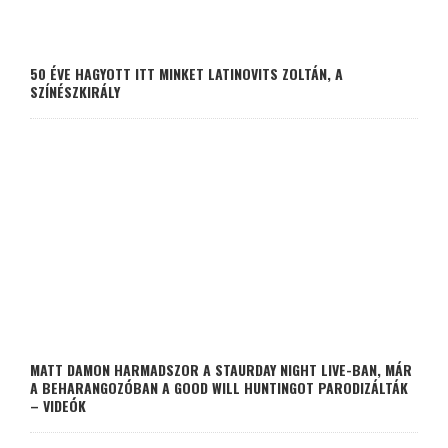
50 ÉVE HAGYOTT ITT MINKET LATINOVITS ZOLTÁN, A
SZÍNÉSZKIRÁLY
MATT DAMON HARMADSZOR A STAURDAY NIGHT LIVE-BAN, MÁR
A BEHARANGOZÓBAN A GOOD WILL HUNTINGOT PARODIZÁLTÁK
– VIDEÓK