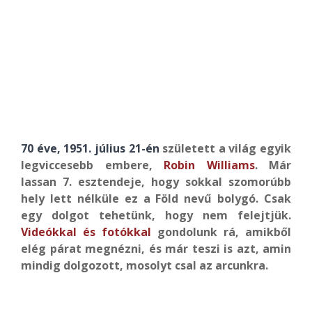
70 éve, 1951. július 21-én
született a világ egyik
legviccesebb embere,
Robin Williams
. Már
lassan 7. esztendeje, hogy sokkal szomorúbb
hely lett nélküle ez a Föld nevű bolygó. Csak
egy dolgot tehetünk, hogy nem felejtjük.
Videókkal és fotókkal
gondolunk rá, amikből
elég párat megnézni, és már teszi is azt, amin
mindig dolgozott, mosolyt csal az arcunkra.