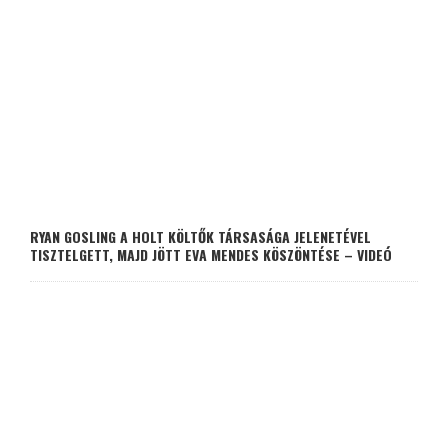
RYAN GOSLING A HOLT KÖLTŐK TÁRSASÁGA JELENETÉVEL
TISZTELGETT, MAJD JÖTT EVA MENDES KÖSZÖNTÉSE – VIDEÓ