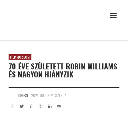
FILMMÚZEUM
70 ÉVE SZÜLETETT ROBIN WILLIAMS
ÉS NAGYON HIÁNYZIK
CHEESE
2021. JÚLIUS 21. SZERDA