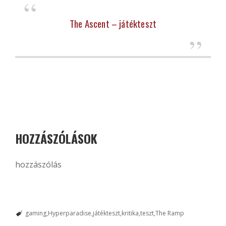
The Ascent – játékteszt
HOZZÁSZÓLÁSOK
hozzászólás
gaming
Hyperparadise
játékteszt
kritika
teszt
The Ramp