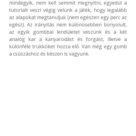
mindegyik, nem kell semmit megnyitni, egyedül a
tutorialt veszi végig velünk a játék, hogy legalább
az alapokat megtanuljuk (nem egészen egy perc az
egész). Az irányítás nem különösebben bonyolult,
az egyik gombbal lendületet veszünk és a két
analóg kar a kanyarodást és forgást, illetve a
különféle trükköket hozza elő. Van még egy gomb
a csúszáshoz és készen is vagyunk.