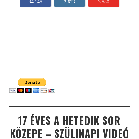
84,145
2,673
3,580
17 ÉVES A HETEDIK SOR
KÖZEPE – SZÜLINAPI VIDEÓ