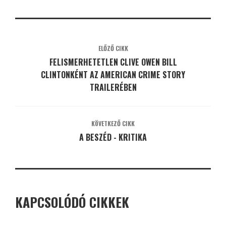
ELŐZŐ CIKK
FELISMERHETETLEN CLIVE OWEN BILL
CLINTONKÉNT AZ AMERICAN CRIME STORY
TRAILERÉBEN
KÖVETKEZŐ CIKK
A BESZÉD - KRITIKA
KAPCSOLÓDÓ CIKKEK