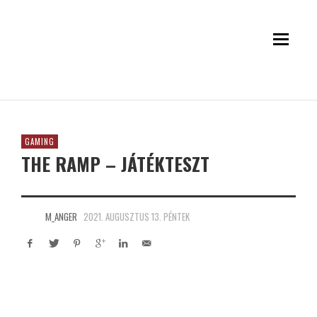
GAMING
THE RAMP – JÁTÉKTESZT
M_ANGER
2021. AUGUSZTUS 13. PÉNTEK