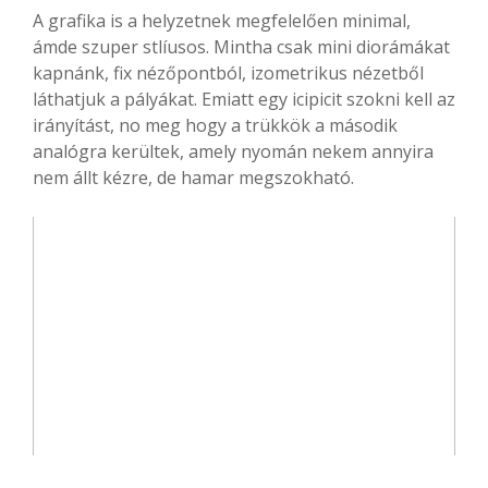
A grafika is a helyzetnek megfelelően minimal,
ámde szuper stlíusos. Mintha csak mini diorámákat
kapnánk, fix nézőpontból, izometrikus nézetből
láthatjuk a pályákat. Emiatt egy icipicit szokni kell az
irányítást, no meg hogy a trükkök a második
analógra kerültek, amely nyomán nekem annyira
nem állt kézre, de hamar megszokható.