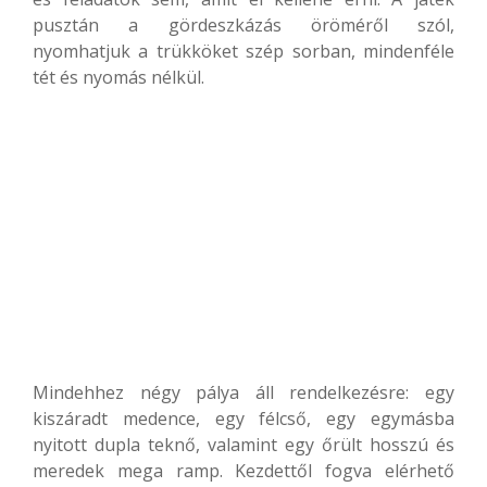
pusztán a gördeszkázás öröméről szól,
nyomhatjuk a trükköket szép sorban, mindenféle
tét és nyomás nélkül.
Mindehhez négy pálya áll rendelkezésre: egy
kiszáradt medence, egy félcső, egy egymásba
nyitott dupla teknő, valamint egy őrült hosszú és
meredek mega ramp. Kezdettől fogva elérhető