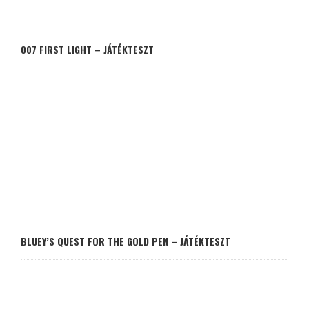
007 FIRST LIGHT – JÁTÉKTESZT
BLUEY’S QUEST FOR THE GOLD PEN – JÁTÉKTESZT