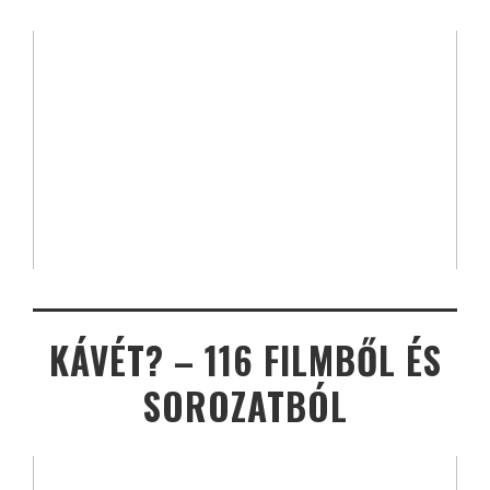
KÁVÉT? – 116 FILMBŐL ÉS
SOROZATBÓL