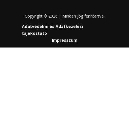
Copyright © 2026 | Minden jog fenntartva!
Adatvédelmi és Adatkezelési
tájékoztató
Impresszum