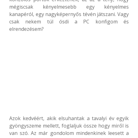
mégiscsak kényelmesebb egy kényelmes
kanapéról, egy nagyképernyős tévén játszani. Vagy
csak nekem túl ósdi a PC konfigom és
elrendezésem?
Azok kedvéért, akik elsuhantak a tavalyi év egyik
gyöngyszeme mellett, foglaljuk össze hogy miről is
van szó. Az már gondolom mindenkinek leesett a