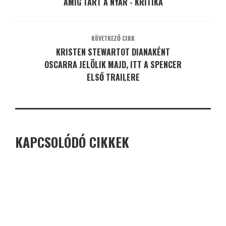
AMÍG TART A NYÁR - KRITIKA
KÖVETKEZŐ CIKK
KRISTEN STEWARTOT DIANAKÉNT
OSCARRA JELÖLIK MAJD, ITT A SPENCER
ELSŐ TRAILERE
KAPCSOLÓDÓ CIKKEK