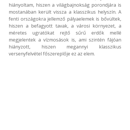
hiányoltam, hiszen a világbajnokság porondjára is
mostanában került vissza a klasszikus helyszín. A
fenti országokra jellemző pályaelemek is bővültek,
hiszen a befagyott tavak, a városi környezet, a
méretes ugratókat rejtő sűrű erdők mellé
megjelentek a vízmosások is, ami szintén fájóan
hiányzott, hiszen megannyi klasszikus
versenyfelvétel főszereplője ez az elem.