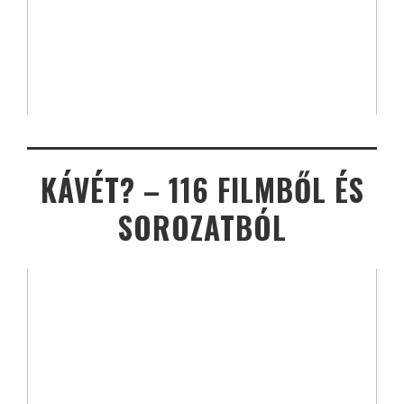
KÁVÉT? – 116 FILMBŐL ÉS
SOROZATBÓL