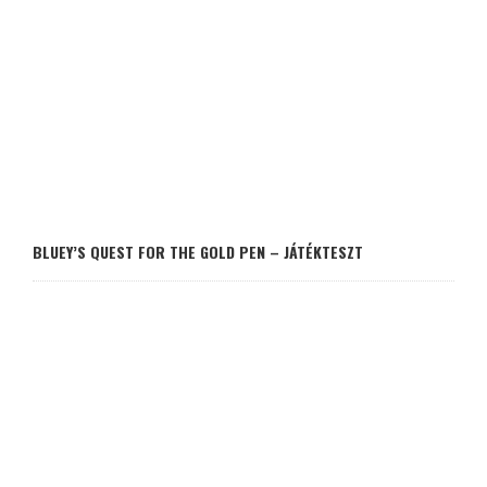
BLUEY’S QUEST FOR THE GOLD PEN – JÁTÉKTESZT