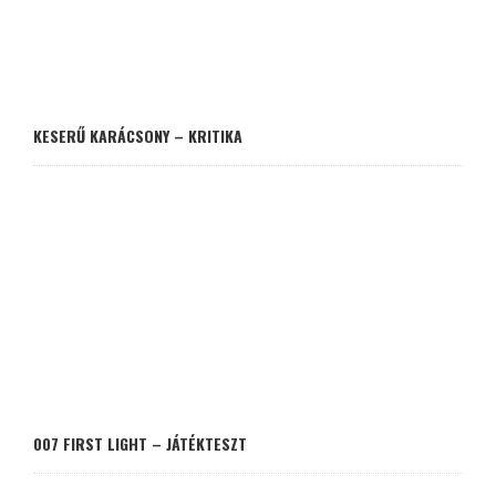
KESERŰ KARÁCSONY – KRITIKA
007 FIRST LIGHT – JÁTÉKTESZT