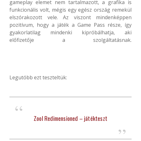
gameplay elemet nem tartalmazott, a grafika is
funkcionális volt, mégis egy egész ország remekül
elszórakozott vele. Az viszont mindenképpen
pozitívum, hogy a játék a Game Pass része, így
gyakorlatilag mindenki kipróbálhatja, aki
előfizetője a szolgáltatásnak.
Legutóbb ezt teszteltük:
Zool Redimensioned – játékteszt