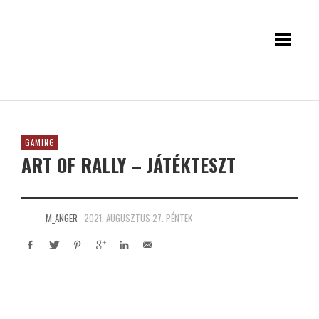
GAMING
ART OF RALLY – JÁTÉKTESZT
M_ANGER
2021. AUGUSZTUS 27. PÉNTEK