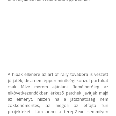
A hibák ellenére az art of rally továbbra is veszett
jó játék, de a nem éppen minőségi konzol portokat
csak félve merem ajánlani. Remélhetőleg az
elkövetkezendőkben érkező patchek javítják majd
az élményt, hiszen ha a játszhatóság nem
zökkenőmentes, az megöli az effajta fun
projekteket. Lám anno a terep2.exe semmilyen