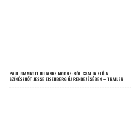
PAUL GIAMATTI JULIANNE MOORE-BÓL CSALJA ELŐ A
SZÍNÉSZNŐT JESSE EISENBERG ÚJ RENDEZÉSÉBEN – TRAILER