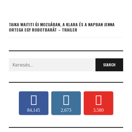
TAIKA WAITITI ÚJ MOZIJÁBAN, A KLARA ÉS A NAPBAN JENNA
ORTEGA EGY ROBOTBARÁT – TRAILER
Search
for:
84,145
2,673
3,580