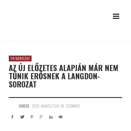
TV/SOROZAT
AZ ÚJ ELŐZETES ALAPJÁN MÁR NEM
TŰNIK ERŐSNEK A LANGDON-
SOROZAT
CHEESE
2021. AUGUSZTUS 28. SZOMBAT