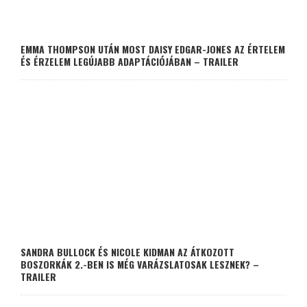
EMMA THOMPSON UTÁN MOST DAISY EDGAR-JONES AZ ÉRTELEM
ÉS ÉRZELEM LEGÚJABB ADAPTÁCIÓJÁBAN – TRAILER
SANDRA BULLOCK ÉS NICOLE KIDMAN AZ ÁTKOZOTT
BOSZORKÁK 2.-BEN IS MÉG VARÁZSLATOSAK LESZNEK? –
TRAILER