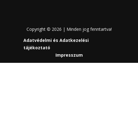
Copyright © 2026 | Minden jog fenntartva!
Adatvédelmi és Adatkezelési
tájékoztató
Impresszum