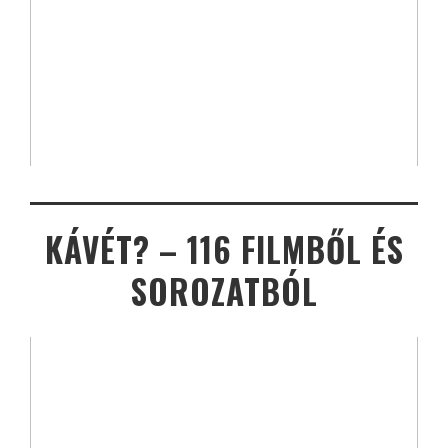
KÁVÉT? – 116 FILMBŐL ÉS
SOROZATBÓL