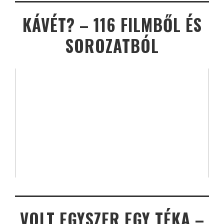
KÁVÉT? – 116 FILMBŐL ÉS
SOROZATBÓL
VOLT EGYSZER EGY TÉKA –