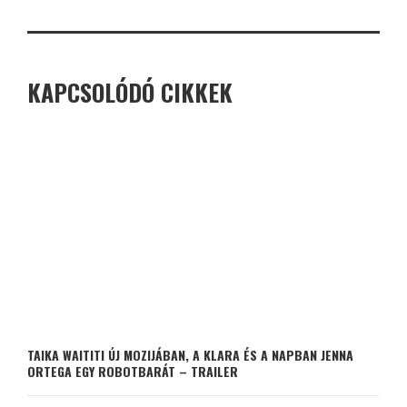
KAPCSOLÓDÓ CIKKEK
TAIKA WAITITI ÚJ MOZIJÁBAN, A KLARA ÉS A NAPBAN JENNA
ORTEGA EGY ROBOTBARÁT – TRAILER