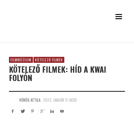
FILMMÚZEUM
KÖTELEZŐ FILMEK
KÖTELEZŐ FILMEK: HÍD A KWAI
FOLYÓN
VÖRÖS ATTILA
2022. JANUÁR 11. KEDD