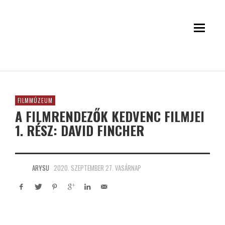
FILMMÚZEUM
A FILMRENDEZŐK KEDVENC FILMJEI
1. RÉSZ: DAVID FINCHER
ARYSU
2020. SZEPTEMBER 27. VASÁRNAP