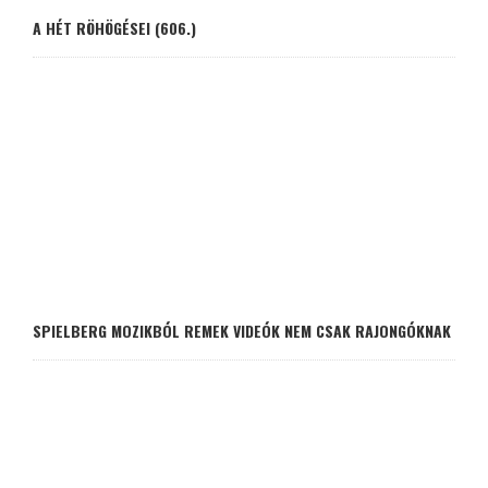
A HÉT RÖHÖGÉSEI (606.)
SPIELBERG MOZIKBÓL REMEK VIDEÓK NEM CSAK RAJONGÓKNAK