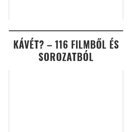
KÁVÉT? – 116 FILMBŐL ÉS
SOROZATBÓL