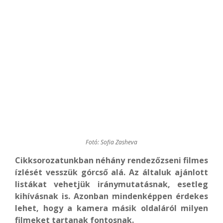
Fotó: Sofia Zasheva
Cikksorozatunkban néhány rendezőzseni filmes
ízlését vesszük górcső alá. Az általuk ajánlott
listákat vehetjük iránymutatásnak, esetleg
kihívásnak is. Azonban mindenképpen érdekes
lehet, hogy a kamera másik oldaláról milyen
filmeket tartanak fontosnak.