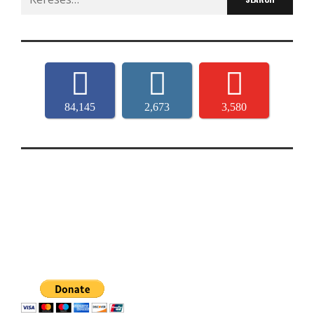
for:
84,145
2,673
3,580