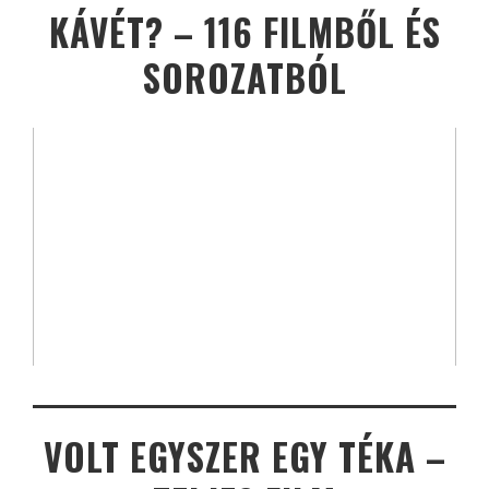
KÁVÉT? – 116 FILMBŐL ÉS
SOROZATBÓL
VOLT EGYSZER EGY TÉKA –