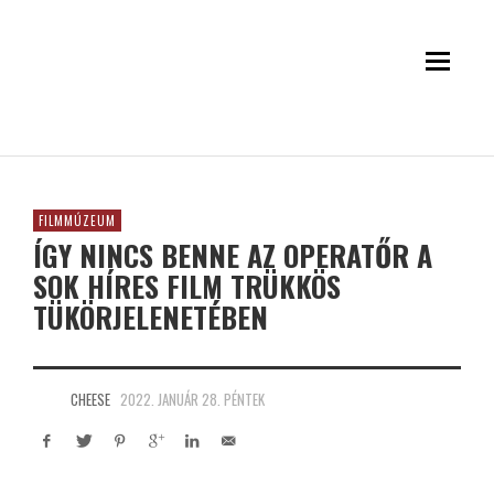
FILMMÚZEUM
ÍGY NINCS BENNE AZ OPERATŐR A
SOK HÍRES FILM TRÜKKÖS
TÜKÖRJELENETÉBEN
CHEESE
2022. JANUÁR 28. PÉNTEK