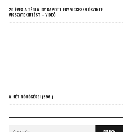
20 ÉVES A TÉGLA ÍGY KAPOTT EGY VICCESEN ŐSZINTE
VISSZATEKINTÉST – VIDEÓ
A HÉT RÖHÖGÉSEI (596.)
Search