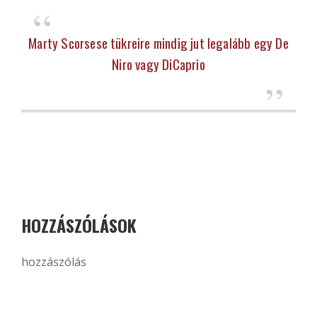
Marty Scorsese tükreire mindig jut legalább egy De
Niro vagy DiCaprio
HOZZÁSZÓLÁSOK
hozzászólás