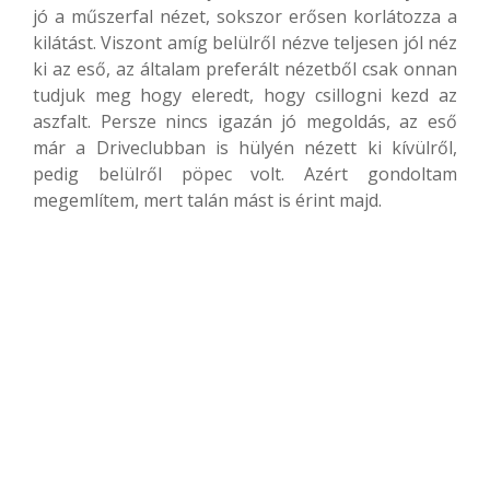
jó a műszerfal nézet, sokszor erősen korlátozza a
kilátást. Viszont amíg belülről nézve teljesen jól néz
ki az eső, az általam preferált nézetből csak onnan
tudjuk meg hogy eleredt, hogy csillogni kezd az
aszfalt. Persze nincs igazán jó megoldás, az eső
már a Driveclubban is hülyén nézett ki kívülről,
pedig belülről pöpec volt. Azért gondoltam
megemlítem, mert talán mást is érint majd.