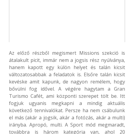
Az előző részből megismert Missions szekció is
átalakult picit, immár nem a jogsis rész nyúlványa,
hanem kapott egy külön helyet és talán kicsit
változatosabbak a feladatok is. Elsőre talán kicsit
kevéske amit kapunk, de nagyon remélem, hogy
bővülni fog idővel. A végére hagytam a Gran
Turismo Cafét, ami központi szerepet tölt be. Itt
fogjuk ugyanis megkapni a mindig aktuális
következő tennivalókat. Persze ha nem csábulunk
el más (akár a jogsik, akár a fotózás, akár a multi)
irányba. Apropó, multi. A Sport mód megmaradt,
továbbra is három kategória van, ahol 20