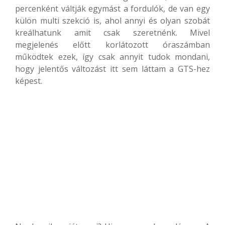
percenként váltják egymást a fordulók, de van egy
külön multi szekció is, ahol annyi és olyan szobát
kreálhatunk amit csak szeretnénk. Mivel
megjelenés előtt korlátozott óraszámban
működtek ezek, így csak annyit tudok mondani,
hogy jelentős változást itt sem láttam a GTS-hez
képest.