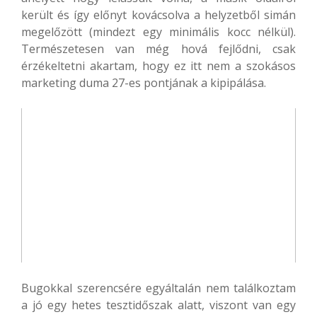
került és így előnyt kovácsolva a helyzetből simán
megelőzött (mindezt egy minimális kocc nélkül).
Természetesen van még hová fejlődni, csak
érzékeltetni akartam, hogy ez itt nem a szokásos
marketing duma 27-es pontjának a kipipálása.
Bugokkal szerencsére egyáltalán nem találkoztam
a jó egy hetes tesztidőszak alatt, viszont van egy