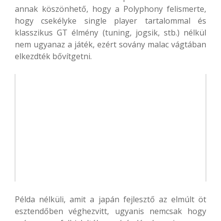
annak köszönhető, hogy a Polyphony felismerte,
hogy csekélyke single player tartalommal és
klasszikus GT élmény (tuning, jogsik, stb.) nélkül
nem ugyanaz a játék, ezért sovány malac vágtában
elkezdték bővítgetni.
Példa nélküli, amit a japán fejlesztő az elmúlt öt
esztendőben véghezvitt, ugyanis nemcsak hogy