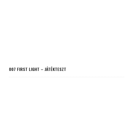
007 FIRST LIGHT – JÁTÉKTESZT