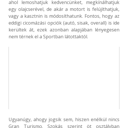
ahol lemoshatjuk kedvencünket, megkínálhatjuk
egy olajcserével, de akár a motort is felújíthatjuk,
vagy a kasztnin is módosíthatunk. Fontos, hogy az
eddigi cicomázási opciók (autó, sisak, overall) is ide
kerültek át, ezek azonban alapjában lényegesen
nem térnek el a Sportban látottaktól.
Ugyanúgy, ahogy jogsik sem, hiszen enélkül nincs
Gran Turismo. Szokás szerint öt osztályban