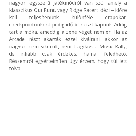
nagyon egyszerű játékmódról van szó, amely a
klasszikus Out Runt, vagy Ridge Racert idézi – időre
kell teljesítenünk különféle etapokat,
checkpointonként pedig idő bónuszt kapunk. Addig
tart a móka, ameddig a zene véget nem ér. Ha az
Arcade részt akarták ezzel kiváltani, akkor az
nagyon nem sikerült, nem tragikus a Music Rally,
de inkább csak érdekes, hamar feledhető.
Részemről egyértelműen úgy érzem, hogy túl lett
tolva.