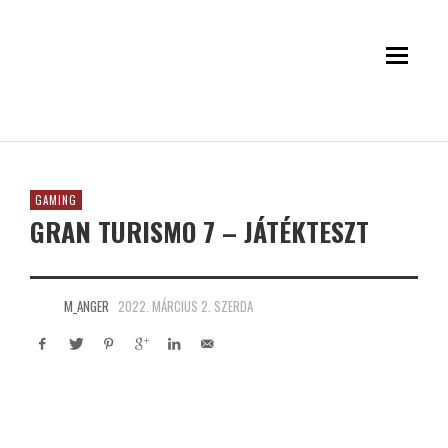
GAMING
GRAN TURISMO 7 – JÁTÉKTESZT
M_ANGER
2022. MÁRCIUS 2. SZERDA