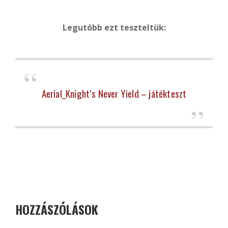
Legutóbb ezt teszteltük:
Aerial_Knight’s Never Yield – játékteszt
HOZZÁSZÓLÁSOK