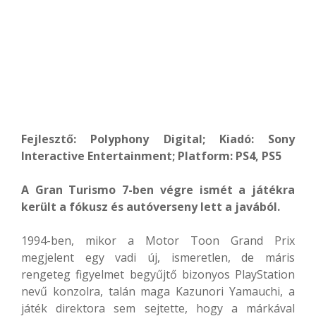
Fejlesztő: Polyphony Digital; Kiadó: Sony
Interactive Entertainment; Platform: PS4, PS5
A Gran Turismo 7-ben végre ismét a játékra
került a fókusz és autóverseny lett a javából.
1994-ben, mikor a Motor Toon Grand Prix
megjelent egy vadi új, ismeretlen, de máris
rengeteg figyelmet begyűjtő bizonyos PlayStation
nevű konzolra, talán maga Kazunori Yamauchi, a
játék direktora sem sejtette, hogy a márkával