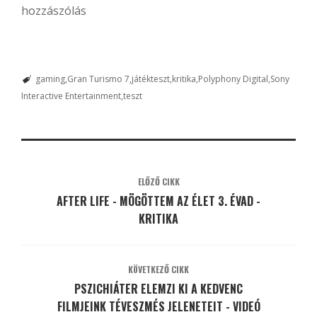
hozzászólás
gaming
Gran Turismo 7
játékteszt
kritika
Polyphony Digital
Sony
Interactive Entertainment
teszt
ELŐZŐ CIKK
AFTER LIFE - MÖGÖTTEM AZ ÉLET 3. ÉVAD -
KRITIKA
KÖVETKEZŐ CIKK
PSZICHIÁTER ELEMZI KI A KEDVENC
FILMJEINK TÉVESZMÉS JELENETEIT - VIDEÓ