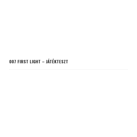
007 FIRST LIGHT – JÁTÉKTESZT