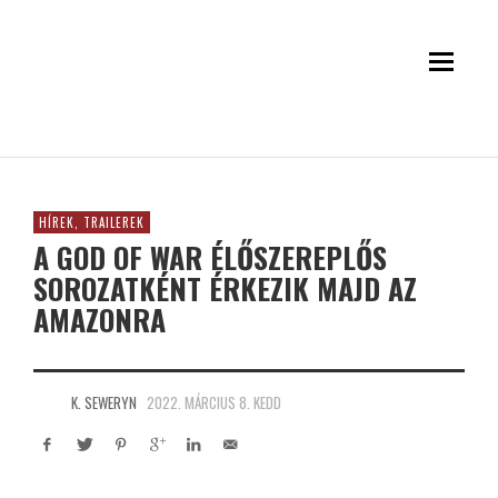
HÍREK, TRAILEREK
A GOD OF WAR ÉLŐSZEREPLŐS
SOROZATKÉNT ÉRKEZIK MAJD AZ
AMAZONRA
K. SEWERYN
2022. MÁRCIUS 8. KEDD