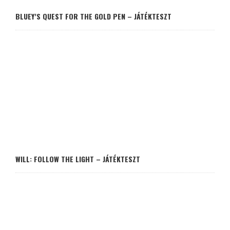
BLUEY’S QUEST FOR THE GOLD PEN – JÁTÉKTESZT
WILL: FOLLOW THE LIGHT – JÁTÉKTESZT