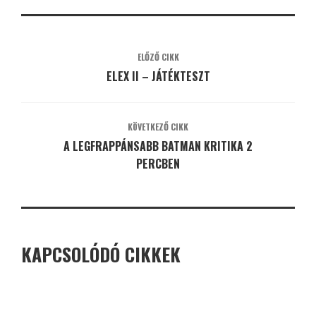
ELŐZŐ CIKK
ELEX II – JÁTÉKTESZT
KÖVETKEZŐ CIKK
A LEGFRAPPÁNSABB BATMAN KRITIKA 2
PERCBEN
KAPCSOLÓDÓ CIKKEK