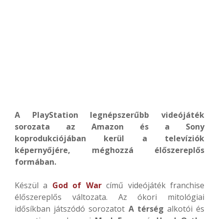
A PlayStation legnépszerűbb videójáték
sorozata az Amazon és a Sony
koprodukciójában kerül a televíziók
képernyőjére, méghozzá élőszereplős
formában.
Készül a
God of War
című videójáték franchise
élőszereplős változata. Az ókori mitológiai
idősíkban játszódó sorozatot
A térség
alkotói és