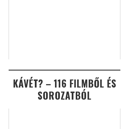
KÁVÉT? – 116 FILMBŐL ÉS
SOROZATBÓL