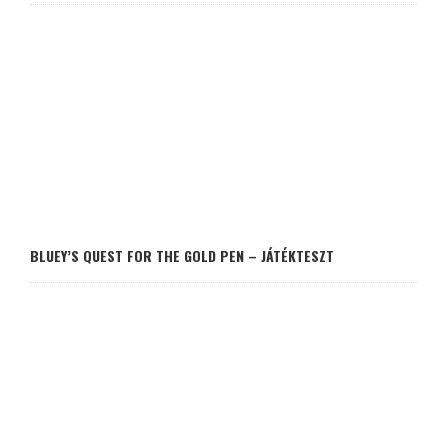
BLUEY’S QUEST FOR THE GOLD PEN – JÁTÉKTESZT