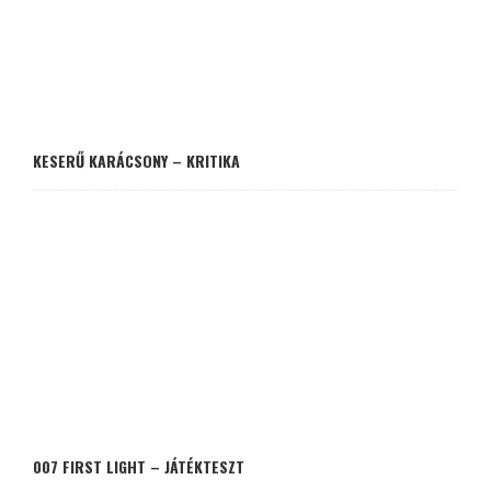
KESERŰ KARÁCSONY – KRITIKA
007 FIRST LIGHT – JÁTÉKTESZT