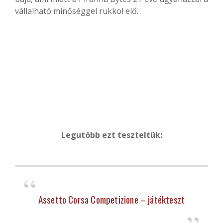
vállalható minőséggel rukkol elő.
Legutóbb ezt teszteltük:
Assetto Corsa Competizione – játékteszt