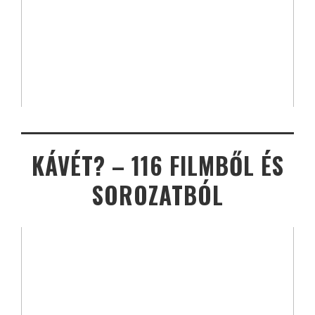
KÁVÉT? – 116 FILMBŐL ÉS
SOROZATBÓL