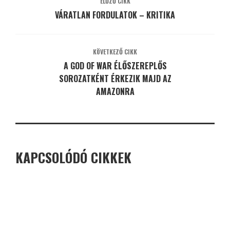
ELŐZŐ CIKK
VÁRATLAN FORDULATOK – KRITIKA
KÖVETKEZŐ CIKK
A GOD OF WAR ÉLŐSZEREPLŐS
SOROZATKÉNT ÉRKEZIK MAJD AZ
AMAZONRA
KAPCSOLÓDÓ CIKKEK