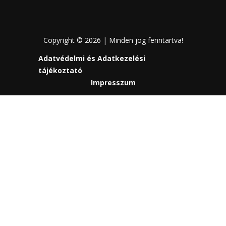
Copyright © 2026 | Minden jog fenntartva!
Adatvédelmi és Adatkezelési
tájékoztató
Impresszum