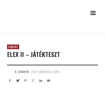
GAMING
ELEX II – JÁTÉKTESZT
K. SEWERYN
2022. MÁRCIUS 8. KEDD