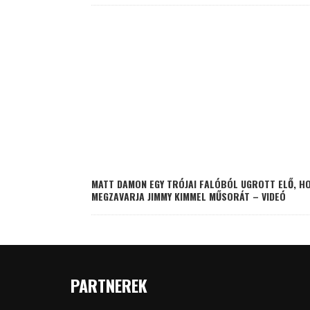
MATT DAMON EGY TRÓJAI FALÓBÓL UGROTT ELŐ, H
MEGZAVARJA JIMMY KIMMEL MŰSORÁT – VIDEÓ
PARTNEREK