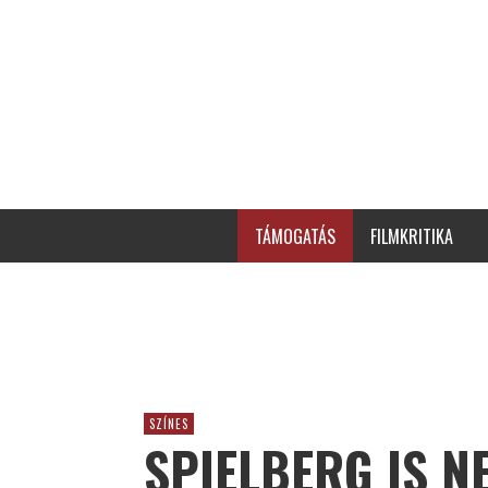
TÁMOGATÁS
FILMKRITIKA
SZÍNES
SPIELBERG IS N