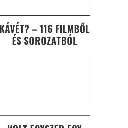
KÁVÉT? – 116 FILMBŐL
ÉS SOROZATBÓL