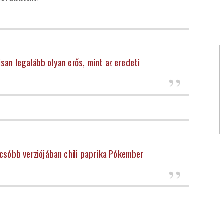
lisan legalább olyan erős, mint az eredeti
csóbb verziójában chili paprika Pókember