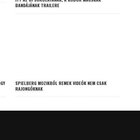
BANDÁJÁNAK TRAILERE
OGY
SPIELBERG MOZIKBÓL REMEK VIDEÓK NEM CSAK
RAJONGÓKNAK