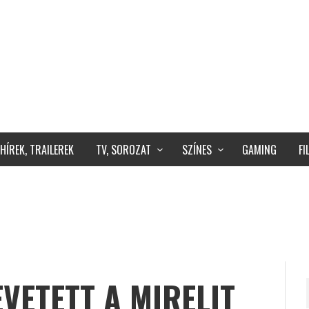
HÍREK, TRAILEREK
TV, SOROZAT
SZÍNES
GAMING
F
EVETETT A MIRELIT