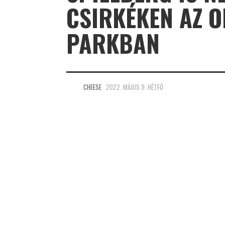
CSIRKÉKEN AZ O
PARKBAN
CHEESE
2022. MÁJUS 9. HÉTFŐ