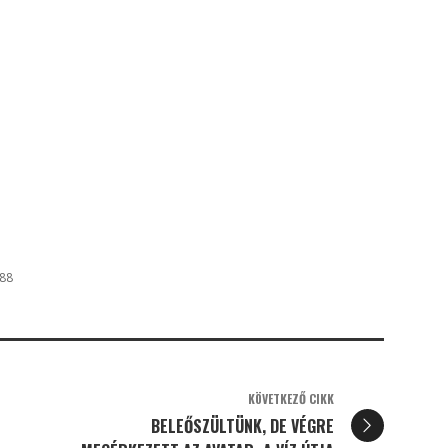
188
KÖVETKEZŐ CIKK
BELEŐSZÜLTÜNK, DE VÉGRE